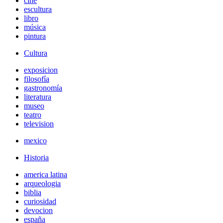
cine
escultura
libro
música
pintura
Cultura
exposicion
filosofía
gastronomía
literatura
museo
teatro
television
mexico
Historia
america latina
arqueologia
biblia
curiosidad
devocion
españa