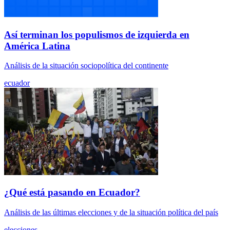
Así terminan los populismos de izquierda en
América Latina
Análisis de la situación sociopolítica del continente
ecuador
¿Qué está pasando en Ecuador?
Análisis de las últimas elecciones y de la situación política del país
elecciones