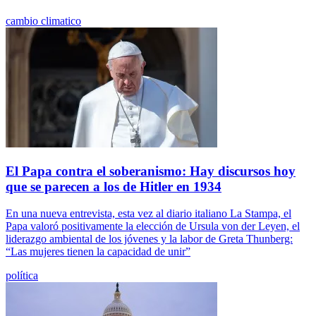
cambio climatico
El Papa contra el soberanismo: Hay discursos hoy
que se parecen a los de Hitler en 1934
En una nueva entrevista, esta vez al diario italiano La Stampa, el
Papa valoró positivamente la elección de Ursula von der Leyen, el
liderazgo ambiental de los jóvenes y la labor de Greta Thunberg:
“Las mujeres tienen la capacidad de unir”
política