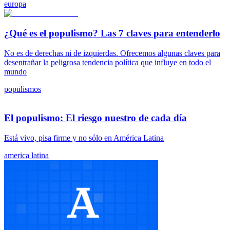
europa
¿Qué es el populismo? Las 7 claves para entenderlo
No es de derechas ni de izquierdas. Ofrecemos algunas claves para
desentrañar la peligrosa tendencia política que influye en todo el
mundo
populismos
El populismo: El riesgo nuestro de cada día
Está vivo, pisa firme y no sólo en América Latina
america latina