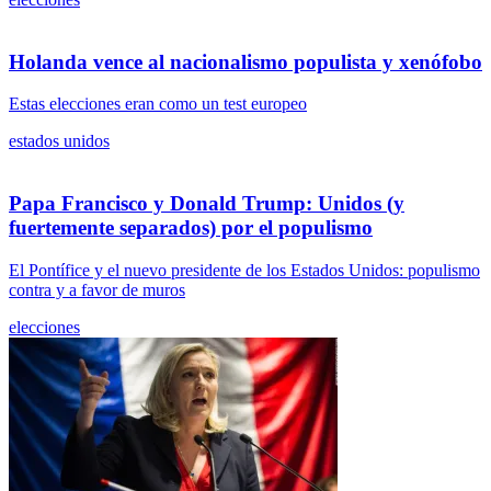
Holanda vence al nacionalismo populista y xenófobo
Estas elecciones eran como un test europeo
estados unidos
Papa Francisco y Donald Trump: Unidos (y
fuertemente separados) por el populismo
El Pontífice y el nuevo presidente de los Estados Unidos: populismo
contra y a favor de muros
elecciones