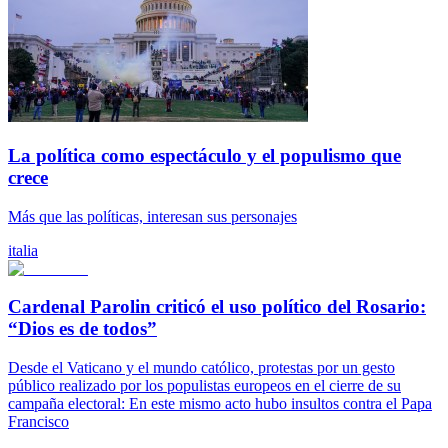
La política como espectáculo y el populismo que
crece
Más que las políticas, interesan sus personajes
italia
Cardenal Parolin criticó el uso político del Rosario:
“Dios es de todos”
Desde el Vaticano y el mundo católico, protestas por un gesto
público realizado por los populistas europeos en el cierre de su
campaña electoral: En este mismo acto hubo insultos contra el Papa
Francisco