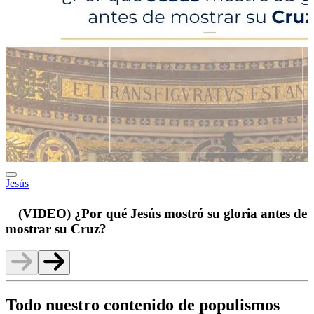
Jesús
p
(VIDEO) ¿Por qué Jesús mostró su gloria antes de
mostrar su Cruz?
Todo nuestro contenido de populismos