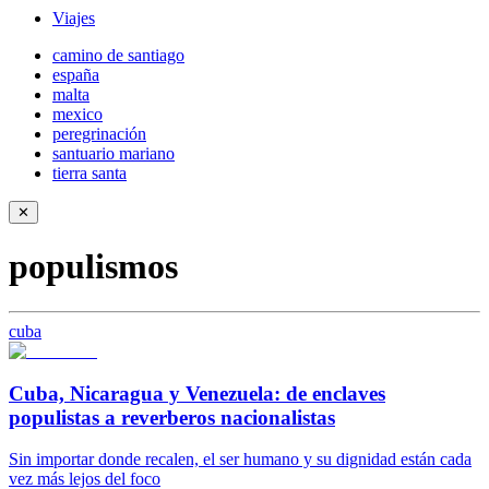
Viajes
camino de santiago
españa
malta
mexico
peregrinación
santuario mariano
tierra santa
✕
populismos
cuba
Cuba, Nicaragua y Venezuela: de enclaves
populistas a reverberos nacionalistas
Sin importar donde recalen, el ser humano y su dignidad están cada
vez más lejos del foco