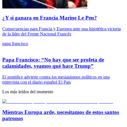
¿Y si ganara en Francia Marine Le Pen?
Consecuencias para Francia y Europea ante una hipotética victoria
de la líder del Frente Nacional Francés
papa francisco
Papa Francisco: “No hay que ser profeta de
calamidades, veamos qué hace Trump”
El pontifice advierte contra los mesianismos políticos en una
entrevista con el diario español El Pais
Los más leídos del momento
Mientras Europa arde, necesitamos de estos santos
patronos