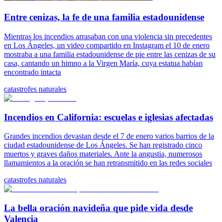
Entre cenizas, la fe de una familia estadounidense
Mientras los incendios arrasaban con una violencia sin precedentes
en Los Ángeles, un video compartido en Instagram el 10 de enero
mostraba a una familia estadounidense de pie entre las cenizas de su
casa, cantando un himno a la Virgen María, cuya estatua habían
encontrado intacta
catastrofes naturales
Incendios en California: escuelas e iglesias afectadas
Grandes incendios devastan desde el 7 de enero varios barrios de la
ciudad estadounidense de Los Ángeles. Se han registrado cinco
muertos y graves daños materiales. Ante la angustia, numerosos
llamamientos a la oración se han retransmitido en las redes sociales
catastrofes naturales
La bella oración navideña que pide vida desde
Valencia