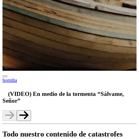
homilia
v
(VIDEO) En medio de la tormenta “Sálvame,
Señor”
Todo nuestro contenido de catastrofes