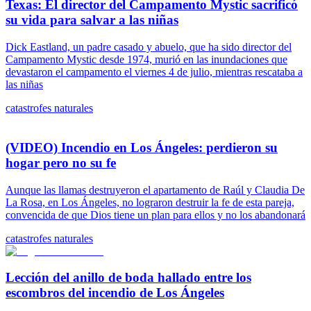
Texas: El director del Campamento Mystic sacrificó
su vida para salvar a las niñas
Dick Eastland, un padre casado y abuelo, que ha sido director del
Campamento Mystic desde 1974, murió en las inundaciones que
devastaron el campamento el viernes 4 de julio, mientras rescataba a
las niñas
catastrofes naturales
(VIDEO) Incendio en Los Ángeles: perdieron su
hogar pero no su fe
Aunque las llamas destruyeron el apartamento de Raúl y Claudia De
La Rosa, en Los Ángeles, no lograron destruir la fe de esta pareja,
convencida de que Dios tiene un plan para ellos y no los abandonará
catastrofes naturales
Lección del anillo de boda hallado entre los
escombros del incendio de Los Ángeles