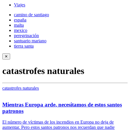
Viajes
camino de santiago
españa
malta
mexico
peregrinación
santuario mariano
tierra santa
✕
catastrofes naturales
catastrofes naturales
Mientras Europa arde, necesitamos de estos santos
patronos
El número de víctimas de los incendios en Europa no deja de
aumentar. Pero estos santos patronos nos recuerdan que nadie