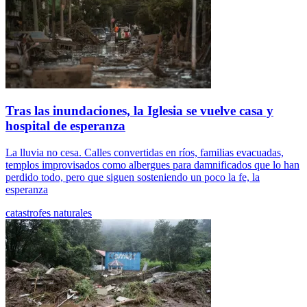
Tras las inundaciones, la Iglesia se vuelve casa y
hospital de esperanza
La lluvia no cesa. Calles convertidas en ríos, familias evacuadas,
templos improvisados como albergues para damnificados que lo han
perdido todo, pero que siguen sosteniendo un poco la fe, la
esperanza
catastrofes naturales