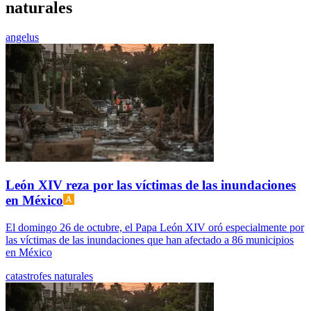
naturales
angelus
León XIV reza por las víctimas de las inundaciones
en México
El domingo 26 de octubre, el Papa León XIV oró especialmente por
las víctimas de las inundaciones que han afectado a 86 municipios
en México
catastrofes naturales