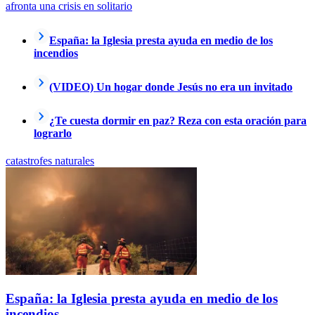
afronta una crisis en solitario
España: la Iglesia presta ayuda en medio de los
incendios
(VIDEO) Un hogar donde Jesús no era un invitado
¿Te cuesta dormir en paz? Reza con esta oración para
lograrlo
catastrofes naturales
España: la Iglesia presta ayuda en medio de los
incendios