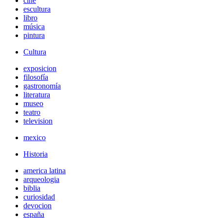
cine
escultura
libro
música
pintura
Cultura
exposicion
filosofía
gastronomía
literatura
museo
teatro
television
mexico
Historia
america latina
arqueologia
biblia
curiosidad
devocion
españa