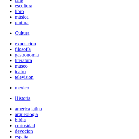
cine
escultura
libro
música
pintura
Cultura
exposicion
filosofía
gastronomía
literatura
museo
teatro
television
mexico
Historia
america latina
arqueologia
biblia
curiosidad
devocion
españa