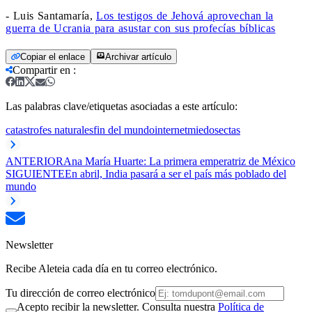
- Luis Santamaría,
Los testigos de Jehová aprovechan la
guerra de Ucrania para asustar con sus profecías bíblicas
Copiar el enlace
Archivar artículo
Compartir en
:
Las palabras clave/etiquetas asociadas a este artículo:
catastrofes naturales
fin del mundo
internet
miedo
sectas
ANTERIOR
Ana María Huarte: La primera emperatriz de México
SIGUIENTE
En abril, India pasará a ser el país más poblado del
mundo
Newsletter
Recibe Aleteia cada día en tu correo electrónico.
Tu dirección de correo electrónico
Acepto recibir la newsletter. Consulta nuestra
Política de