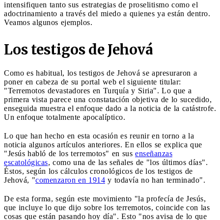
intensifiquen tanto sus estrategias de proselitismo como el
adoctrinamiento a través del miedo a quienes ya están dentro.
Veamos algunos ejemplos.
Los testigos de Jehová
Como es habitual, los testigos de Jehová se apresuraron a
poner en cabeza de su portal web el siguiente titular:
"Terremotos devastadores en Turquía y Siria". Lo que a
primera vista parece una constatación objetiva de lo sucedido,
enseguida muestra el enfoque dado a la noticia de la catástrofe.
Un enfoque totalmente apocalíptico.
Lo que han hecho en esta ocasión es reunir en torno a la
noticia algunos artículos anteriores. En ellos se explica que
"Jesús habló de los terremotos" en sus
enseñanzas
escatológicas
, como una de las señales de "los últimos días".
Éstos, según los cálculos cronológicos de los testigos de
Jehová, "
comenzaron en 1914
y todavía no han terminado".
De esta forma, según este movimiento "la profecía de Jesús,
que incluye lo que dijo sobre los terremotos, coincide con las
cosas que están pasando hoy día". Esto "nos avisa de lo que