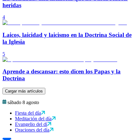
heridas
4
Laicos, laicidad y laicismo en la Doctrina Social de
la Iglesia
5
Aprende a descansar: esto dicen los Papas y la
Doctrina
Cargar más artículos
sábado 8 agosto
Fiesta del día
Meditación del día
Evangelio del dí
Oraciones del día