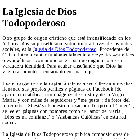
La Iglesia de Dios
Todopoderoso
Otro grupo de origen cristiano que está intensificando en los
últimos años su proselitismo, sobre todo a través de las redes
sociales, es la
Iglesia de Dios Todopoderoso
. Procedente de
China, intenta captar fundamentalmente a creyentes –católicos
o evangélicos– con anuncios en los que engaña sobre su
verdadera identidad. Para acabar enseñando que Dios ha
vuelto al mundo… encarnado en una mujer.
Los encargados de la captación de esta secta llevan unos días
llenando sus propios perfiles y páginas de Facebook (de
apariencia católica, con imágenes de Cristo y de la Virgen
María, y con miles de seguidores y "me gusta") de fotos del
terremoto. "Si estás dispuesto a rezar por Turquía, di ‘amén’",
se lee en páginas con nombres como ‘El amor de María’,
‘Dios es mi confianza’ o ‘Alabanzas Católicas’ en esta red
social.
La Iglesia de Dios Todopoderoso publica composiciones de