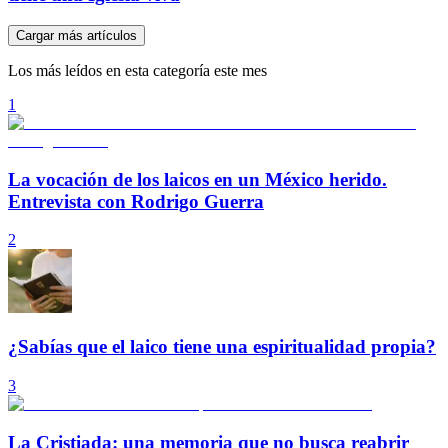
Cargar más artículos
Los más leídos en esta categoría este mes
1
La vocación de los laicos en un México herido.
Entrevista con Rodrigo Guerra
2
¿Sabías que el laico tiene una espiritualidad propia?
3
La Cristiada: una memoria que no busca reabrir