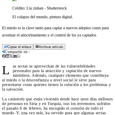
Crédito:
Liu zishan - Shutterstock
El colapso del mundo, pintura digital.
El miedo es la clave tanto para captar a nuevos adeptos como para
acentuar el adoctrinamiento y el control de los ya captados
Copiar el enlace
Archivar artículo
Compartir en
:
L
as sectas se aprovechan de las vulnerabilidades
personales para la atracción y captación de nuevos
miembros. Además, cualquier elemento que contribuya
al miedo o la desconfianza a nivel social le sirve para
presentarse como quienes tienen la solución a los problemas y
la salvación.
La catástrofe que están viviendo desde hace unos días millones
de personas en Siria y en Turquía, tras los terremotos sufridos
el pasado 6 de febrero, ha encogido el corazón de todo el
mundo. Y, una vez más, ha servido para que algunas sectas