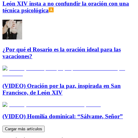
León XIV insta a no confundir la oración con una
técnica psicológica
¿Por qué el Rosario es la oración ideal para las
vacaciones?
(VIDEO) Oración por la paz, inspirada en San
Francisco, de León XIV
(VIDEO) Homilía dominical: “Sálvame, Señor”
Cargar más artículos