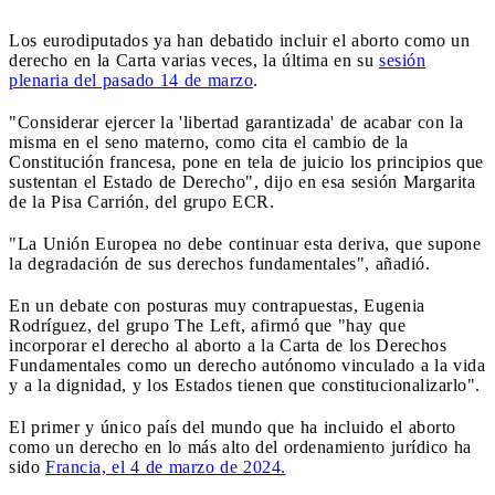
Los eurodiputados ya han debatido incluir el aborto como un
derecho en la Carta varias veces, la última en su
sesión
plenaria del pasado 14 de marzo
.
"Considerar ejercer la 'libertad garantizada' de acabar con la
misma en el seno materno, como cita el cambio de la
Constitución francesa, pone en tela de juicio los principios que
sustentan el Estado de Derecho", dijo en esa sesión Margarita
de la Pisa Carrión, del grupo ECR.
"La Unión Europea no debe continuar esta deriva, que supone
la degradación de sus derechos fundamentales", añadió.
En un debate con posturas muy contrapuestas, Eugenia
Rodríguez, del grupo The Left, afirmó que "hay que
incorporar el derecho al aborto a la Carta de los Derechos
Fundamentales como un derecho autónomo vinculado a la vida
y a la dignidad, y los Estados tienen que constitucionalizarlo".
El primer y único país del mundo que ha incluido el aborto
como un derecho en lo más alto del ordenamiento jurídico ha
sido
Francia, el 4 de marzo de 2024.