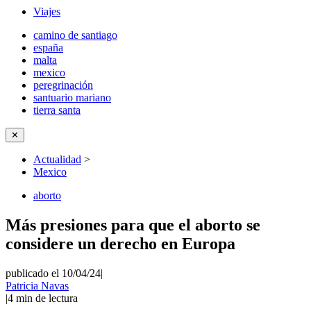
Viajes
camino de santiago
españa
malta
mexico
peregrinación
santuario mariano
tierra santa
✕
Actualidad
>
Mexico
aborto
Más presiones para que el aborto se
considere un derecho en Europa
publicado el 10/04/24
|
Patricia Navas
|
4
min de lectura