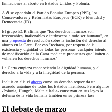
limitaciones al aborto en Estados Unidos y Polonia.
A él se opondrán el Partido Popular Europeo (PPE), los
Conservadores y Reformistas Europeos (ECR) e Identidad y
Democracia (ID).
El grupo ECR afirma que "los derechos humanos son
irrevocables, inalienables e intrínsecos a todo ser humano", en
una
propuesta
de resolución sobre la inclusión del derecho al
aborto en la Carta. Por eso "rechaza, por respeto de la
existencia y dignidad de todas las personas, cualquier intento
de modificación de la Carta mediante propuestas que limiten o
vulneren los derechos humanos".
La Carta empieza reconociendo la dignidad humana, y el
derecho a la vida y a la integridad de la persona.
Incluir en ella el
aborto
como un derecho requeriría un
acuerdo unánime de todos los Estados miembros. Pero algunos
-Polonia, Hungría, Malta e Italia- conservan en sus leyes la
defensa de la vida humana también en su primera fase.
El debate de marzo