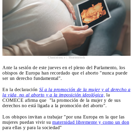
Chanintorn.v | Shutterstock
Ante la sesión de este jueves en el pleno del Parlamento, los
obispos de Europa han recordado que el aborto "nunca puede
ser un derecho fundamental".
En la declaración
Sí a la promoción de la mujer y al derecho a
la vida, no al aborto y a la imposición ideológica,
la
COMECE afirma que "la promoción de la mujer y de sus
derechos no está ligada a la promoción del aborto".
Los obispos invitan a trabajar "por una Europa en la que las
mujeres puedan vivir su
maternidad libremente y como un don
para ellas y para la sociedad"