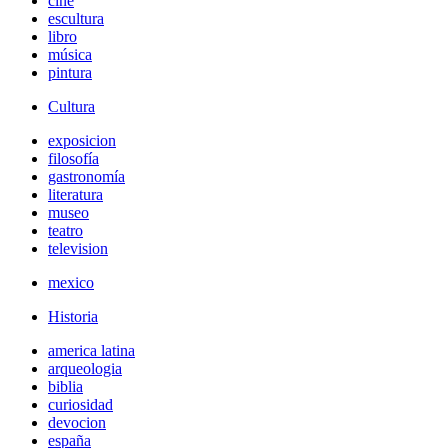
cine
escultura
libro
música
pintura
Cultura
exposicion
filosofía
gastronomía
literatura
museo
teatro
television
mexico
Historia
america latina
arqueologia
biblia
curiosidad
devocion
españa