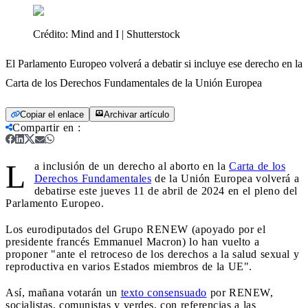
Crédito:
Mind and I | Shutterstock
El Parlamento Europeo volverá a debatir si incluye ese derecho en la
Carta de los Derechos Fundamentales de la Unión Europea
Copiar el enlace
Archivar artículo
Compartir en
:
L
a inclusión de un derecho al aborto en la
Carta de los
Derechos Fundamentales
de la Unión Europea volverá a
debatirse este jueves 11 de abril de 2024 en el pleno del
Parlamento Europeo.
Los eurodiputados del Grupo RENEW (apoyado por el
presidente francés Emmanuel Macron) lo han vuelto a
proponer "ante el retroceso de los derechos a la salud sexual y
reproductiva en varios Estados miembros de la UE".
Así, mañana votarán un
texto consensuado
por RENEW,
socialistas, comunistas y verdes, con referencias a las