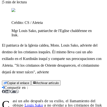
|
5
min de lectura
Crédito:
CS / Aleteia
Mgr Louis Sako, patriarche de l'Eglise chaldéenne en
Irak.
El patriarca de la Iglesia caldea, Mons. Louis Sako, advierte del
destino de los cristianos iraquíes. Él mismo lleva casi un año
exiliado en el Kurdistán iraquí y comparte sus preocupaciones con
Aleteia. "Si los cristianos de Oriente desaparecen, el cristianismo
dejará de tener raíces", advierte
Copiar el enlace
Archivar artículo
Compartir en
:
C
asi un año después de su exilio, el llamamiento del
obispo
Louis Sako
a no olvidar a los cristianos de Irak