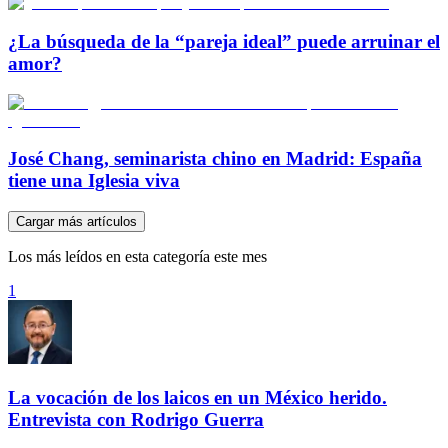
¿La búsqueda de la “pareja ideal” puede arruinar el
amor?
José Chang, seminarista chino en Madrid: España
tiene una Iglesia viva
Cargar más artículos
Los más leídos en esta categoría este mes
1
La vocación de los laicos en un México herido.
Entrevista con Rodrigo Guerra