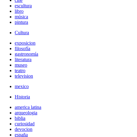
cine
escultura
libro
música
pintura
Cultura
exposicion
filosofía
gastronomía
literatura
museo
teatro
television
mexico
Historia
america latina
arqueologia
biblia
curiosidad
devocion
españa