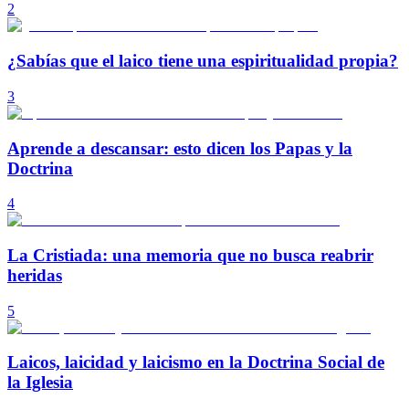
2
¿Sabías que el laico tiene una espiritualidad propia?
3
Aprende a descansar: esto dicen los Papas y la
Doctrina
4
La Cristiada: una memoria que no busca reabrir
heridas
5
Laicos, laicidad y laicismo en la Doctrina Social de
la Iglesia