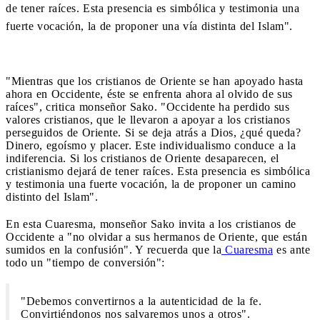
de tener raíces. Esta presencia es simbólica y testimonia una
fuerte vocación, la de proponer una vía distinta del Islam".
"Mientras que los cristianos de Oriente se han apoyado hasta
ahora en Occidente, éste se enfrenta ahora al olvido de sus
raíces", critica monseñor Sako. "Occidente ha perdido sus
valores cristianos, que le llevaron a apoyar a los cristianos
perseguidos de Oriente. Si se deja atrás a Dios, ¿qué queda?
Dinero, egoísmo y placer. Este individualismo conduce a la
indiferencia. Si los cristianos de Oriente desaparecen, el
cristianismo dejará de tener raíces. Esta presencia es simbólica
y testimonia una fuerte vocación, la de proponer un camino
distinto del Islam".
En esta Cuaresma, monseñor Sako invita a los cristianos de
Occidente a "no olvidar a sus hermanos de Oriente, que están
sumidos en la confusión". Y recuerda que la
Cuaresma
es ante
todo un "tiempo de conversión":
"Debemos convertirnos a la autenticidad de la fe.
Convirtiéndonos nos salvaremos unos a otros".