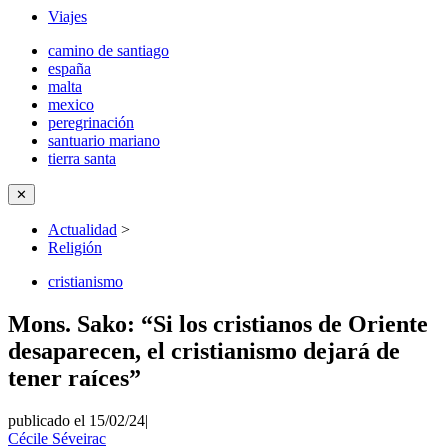
Viajes
camino de santiago
españa
malta
mexico
peregrinación
santuario mariano
tierra santa
✕
Actualidad
>
Religión
cristianismo
Mons. Sako: “Si los cristianos de Oriente
desaparecen, el cristianismo dejará de
tener raíces”
publicado el 15/02/24
|
Cécile Séveirac