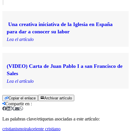
Una creativa iniciativa de la Iglesia en España
para dar a conocer su labor
Lea el artículo
(VIDEO) Carta de Juan Pablo I a san Francisco de
Sales
Lea el artículo
Copiar el enlace
Archivar artículo
Compartir en
:
Las palabras clave/etiquetas asociadas a este artículo:
cristianismo
irak
oriente cristiano