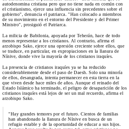
autodenomina cristiana pero que no tiene nada en común con
el cristianismo, ejerce una influencia sin precedentes sobre el
gobierno", denuncia el patriarca. "Han colocado a miembros
de su movimiento en el entorno del Presidente y del Primer
Ministro", prosiguió el Patriarca.
La milicia de Babilonia, apoyada por Teherán, hace de todo
menos representar a los cristianos. Al contrario, afirma el
arzobispo Sako, ejerce una opresión creciente sobre ellos, que
se traduce, en particular, en expropiaciones en la llanura de
Nínive, donde vive la mayoría de los cristianos iraquíes.
La presencia de cristianos iraquíes ya se ha reducido
considerablemente desde el paso de Daesh. Solo una minoría
de ellos, desangrada, intenta permanecer en esta tierra en la
que viven desde hace miles de años. Aunque el reinado del
Estado Islámico ha terminado, el peligro de desaparición de los
cristianos iraquíes está lejos de ser un mal recuerdo, afirma el
arzobispo Sako.
"Hay grandes temores por el futuro. Cientos de familias
han abandonado la llanura de Nínive en busca de un
refugio estable y de la oportunidad de educar a sus hijos.