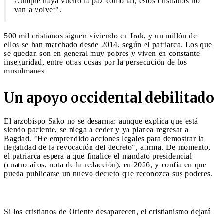
Aunque haya vuelto la paz como tal, estos cristianos no
van a volver".
500 mil cristianos siguen viviendo en Irak, y un millón de
ellos se han marchado desde 2014, según el patriarca. Los que
se quedan son en general muy pobres y viven en constante
inseguridad, entre otras cosas por la persecución de los
musulmanes.
Un apoyo occidental debilitado
El arzobispo Sako no se desarma: aunque explica que está
siendo paciente, se niega a ceder y ya planea regresar a
Bagdad. "He emprendido acciones legales para demostrar la
ilegalidad de la revocación del decreto", afirma. De momento,
el patriarca espera a que finalice el mandato presidencial
(cuatro años, nota de la redacción), en 2026, y confía en que
pueda publicarse un nuevo decreto que reconozca sus poderes.
Si los cristianos de Oriente desaparecen, el cristianismo dejará