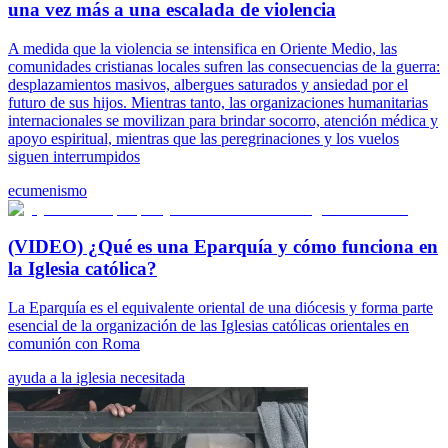
una vez más a una escalada de violencia
A medida que la violencia se intensifica en Oriente Medio, las
comunidades cristianas locales sufren las consecuencias de la guerra:
desplazamientos masivos, albergues saturados y ansiedad por el
futuro de sus hijos. Mientras tanto, las organizaciones humanitarias
internacionales se movilizan para brindar socorro, atención médica y
apoyo espiritual, mientras que las peregrinaciones y los vuelos
siguen interrumpidos
ecumenismo
(VIDEO) ¿Qué es una Eparquía y cómo funciona en
la Iglesia católica?
La Eparquía es el equivalente oriental de una diócesis y forma parte
esencial de la organización de las Iglesias católicas orientales en
comunión con Roma
ayuda a la iglesia necesitada