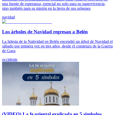
una fuente de esperanza, esencial no solo para su supervivencia,
sino también para su misión en la tierra de sus orígenes
navidad
Los árboles de Navidad regresan a Belén
La Iglesia de la Natividad en Belén encendió un árbol de Navidad el
sábado por primera vez en tres años, desde el comienzo de la Guerra
de Gaza
occidente
(VIDEO) La fe oriental explicada en 5 símbolos