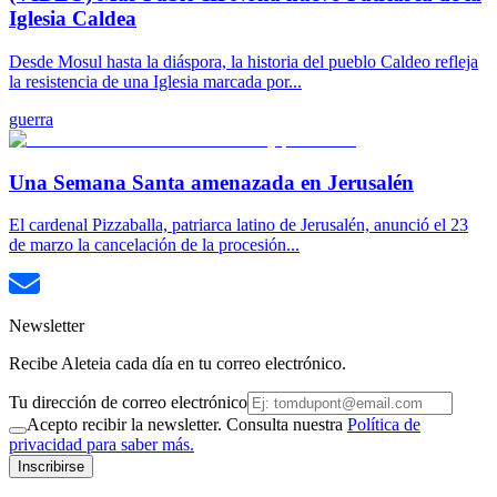
Iglesia Caldea
Desde Mosul hasta la diáspora, la historia del pueblo Caldeo refleja
la resistencia de una Iglesia marcada por...
guerra
Una Semana Santa amenazada en Jerusalén
El cardenal Pizzaballa, patriarca latino de Jerusalén, anunció el 23
de marzo la cancelación de la procesión...
Newsletter
Recibe Aleteia cada día en tu correo electrónico.
Tu dirección de correo electrónico
Acepto recibir la newsletter. Consulta nuestra
Política de
privacidad para saber más.
Inscribirse