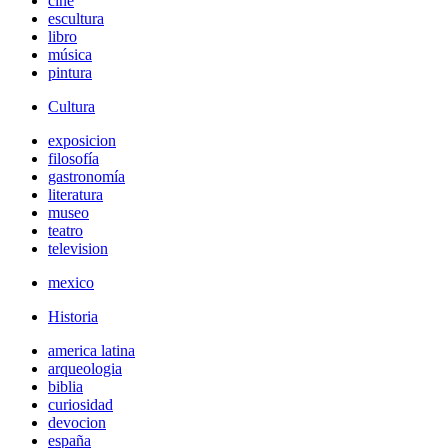
cine
escultura
libro
música
pintura
Cultura
exposicion
filosofía
gastronomía
literatura
museo
teatro
television
mexico
Historia
america latina
arqueologia
biblia
curiosidad
devocion
españa