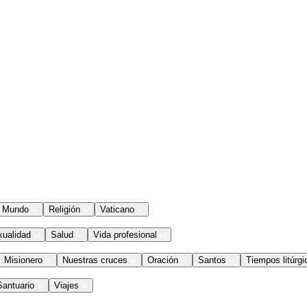
Mundo
Religión
Vaticano
xualidad
Salud
Vida profesional
Misionero
Nuestras cruces
Oración
Santos
Tiempos litúrgi
Santuario
Viajes