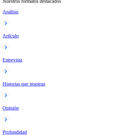
Nuestros formatos destacados
Análisis
Artículo
Entrevista
Historias que inspiran
Opinión
Profundidad