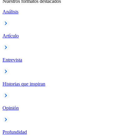
Nuestros formatos destacados
Análisis
Artículo
Entrevista
Historias que inspiran
Opinión
Profundidad