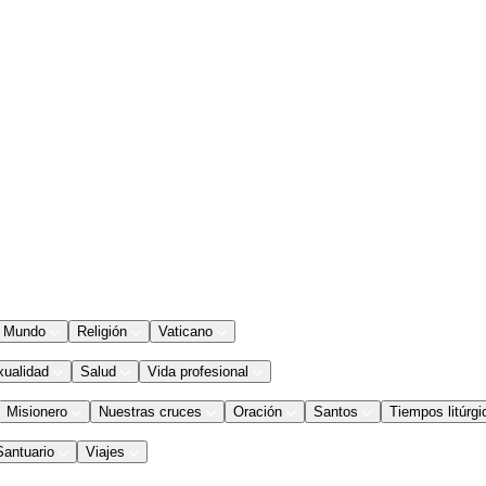
Mundo
Religión
Vaticano
xualidad
Salud
Vida profesional
Misionero
Nuestras cruces
Oración
Santos
Tiempos litúrgi
Santuario
Viajes