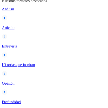
Nuestros formatos destacados
Análisis
Artículo
Entrevista
Historias que inspiran
Opinión
Profundidad