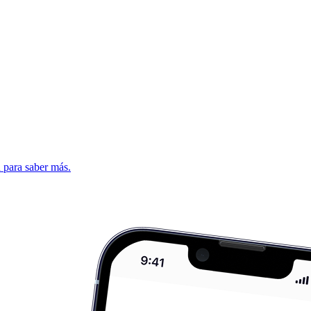
d para saber más.