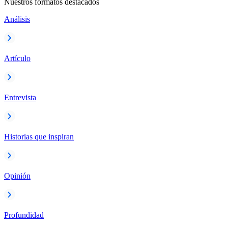
Nuestros formatos destacados
Análisis
Artículo
Entrevista
Historias que inspiran
Opinión
Profundidad