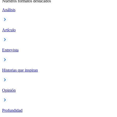
Nuestros formatos destacados
Análisis
Artículo
Entrevista
Historias que inspiran
Opinión
Profundidad