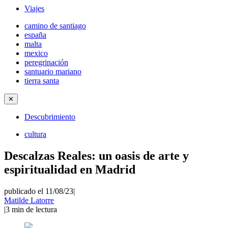
Viajes
camino de santiago
españa
malta
mexico
peregrinación
santuario mariano
tierra santa
✕
Descubrimiento
cultura
Descalzas Reales: un oasis de arte y
espiritualidad en Madrid
publicado el 11/08/23
|
Matilde Latorre
|
3
min de lectura