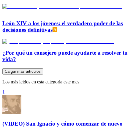
León XIV a los jóvenes: el verdadero poder de las
decisiones definitivas
¿Por qué un consejero puede ayudarte a resolver tu
vida?
Cargar más artículos
Los más leídos en esta categoría este mes
1
(VIDEO) San Ignacio y cómo comenzar de nuevo