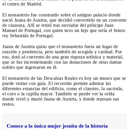
el centro de Madrid.
El monasterio fue construido sobre el antiguo palacio donde
nació Juana de Austria, que decidió convertirlo en un convento
de clausura. Allí se retiró tras enviudar del príncipe Juan
Manuel de Portugal, con quien tuvo un hijo que sería el futuro
rey Sebastián de Portugal.
Juana de Austria quiso que el monasterio fuera un lugar de
oración y penitencia, pero también de acogida y caridad. Por
eso, dotó al convento de una gran riqueza artística y material,
que se fue incrementando con las donaciones de otras damas
nobles que ingresaron en él.
El monasterio de las Descalzas Reales es hoy un museo que se
puede visitar con guía. El recorrido permite admirar las
diferentes estancias del edificio, como el claustro, la sacristía,
el coro o la capilla mayor. También se puede ver la celda
donde vivió y murió Juana de Austria, y donde reposan sus
restos.
Conoce a la única mujer jesuita de la historia