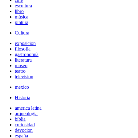
cine
escultura
libro
música
pintura
Cultura
exposicion
filosofía
gastronomía
literatura
museo
teatro
television
mexico
Historia
america latina
arqueologia
biblia
curiosidad
devocion
españa