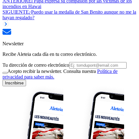
ANTERIOR
El Papa expresa su compasión por las víctimas de los
incendios en Hawai
SIGUIENTE
¿Puedo usar la medalla de San Benito aunque no me la
hayan regalado?
Newsletter
Recibe Aleteia cada día en tu correo electrónico.
Tu dirección de correo electrónico
Acepto recibir la newsletter. Consulta nuestra
Política de
privacidad para saber más.
Inscribirse