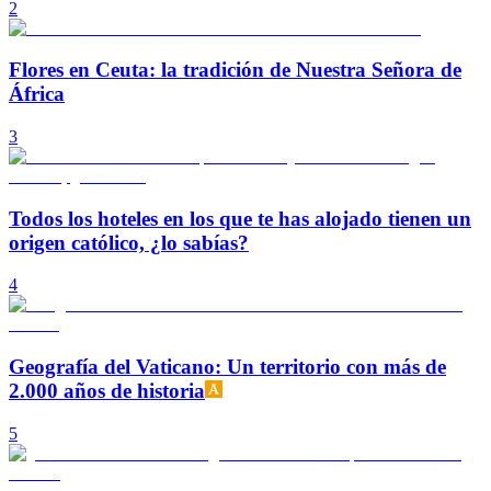
2
Flores en Ceuta: la tradición de Nuestra Señora de
África
3
Todos los hoteles en los que te has alojado tienen un
origen católico, ¿lo sabías?
4
Geografía del Vaticano: Un territorio con más de
2.000 años de historia
5