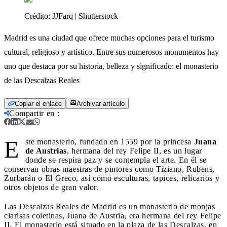
Crédito:
JJFarq | Shutterstock
Madrid es una ciudad que ofrece muchas opciones para el turismo
cultural, religioso y artístico. Entre sus numerosos monumentos hay
uno que destaca por su historia, belleza y significado: el monasterio
de las Descalzas Reales
Copiar el enlace
Archivar artículo
Compartir en
:
E
ste monasterio, fundado en 1559 por la princesa
Juana
de Austrias
, hermana del rey Felipe II, es un lugar
donde se respira paz y se contempla el arte. En él se
conservan obras maestras de pintores como Tiziano, Rubens,
Zurbarán o El Greco, así como esculturas, tapices, relicarios y
otros objetos de gran valor.
Las Descalzas Reales de Madrid es un monasterio de monjas
clarisas coletinas, Juana de Austria, era hermana del rey Felipe
II. El monasterio está situado en la plaza de las Descalzas, en