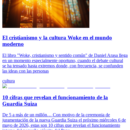
El cristianismo y la cultura Woke en el mundo
moderno
El libro "Woke, cristianismo y sentido común" de Daniel Arasa llega
en un momento especialmente oportuno, cuando el debate cultural
se ha tensado hasta extremos donde, con frecuencia, se confunden
las ideas con las personas
cultura
10 cifras que revelan el funcionamiento de la
Guardia Suiza
De 5 a más de un millón… Con motivo de la ceremonia de
juramentación de la nueva Guardia Suiza el próximo miércoles 6 de
mayo de 2026, estas son 10 cifras que revelan el funcionamiento