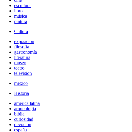
cine
escultura
libro
música
pintura
Cultura
exposicion
filosofía
gastronomía
literatura
museo
teatro
television
mexico
Historia
america latina
arqueologia
biblia
curiosidad
devocion
españa