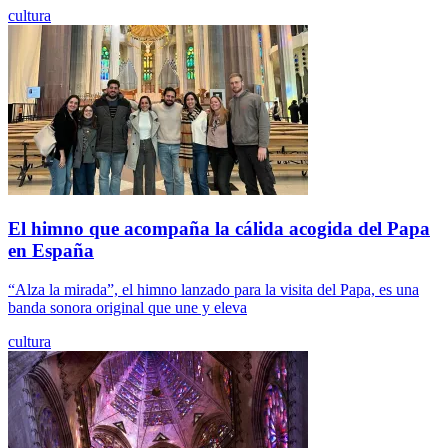
cultura
El himno que acompaña la cálida acogida del Papa
en España
“Alza la mirada”, el himno lanzado para la visita del Papa, es una
banda sonora original que une y eleva
cultura