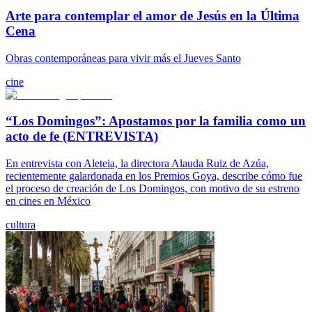
Arte para contemplar el amor de Jesús en la Última
Cena
Obras contemporáneas para vivir más el Jueves Santo
cine
“Los Domingos”: Apostamos por la familia como un
acto de fe (ENTREVISTA)
En entrevista con Aleteia, la directora Alauda Ruiz de Azúa,
recientemente galardonada en los Premios Goya, describe cómo fue
el proceso de creación de Los Domingos, con motivo de su estreno
en cines en México
cultura