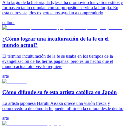
A lo largo de la historia, la Iglesia ha promovido los varios estilos y
formas en tanto cumplan con su propósito: servir a la liturgia. En
esta entrevista, dos expertos nos ayudan a comprenderlo
cultura
¿Cómo lograr una inculturación de la fe en el
mundo actual?
El término inculturación de la fe se usaba en los tiempos de la
evangelización de las tierras paganas, pero es un hecho que el
mundo actual otra vez lo requiere
arte
Cómo difunde su fe esta artista católica en Japón
La artista japonesa Haruhi Aisaka ofrece una visión fresca y
conmovedora de cómo la fe puede influir en la cultura desde dentro
arte