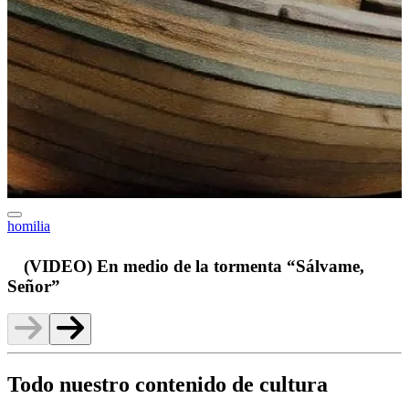
homilia
v
(VIDEO) En medio de la tormenta “Sálvame,
Señor”
Todo nuestro contenido de cultura