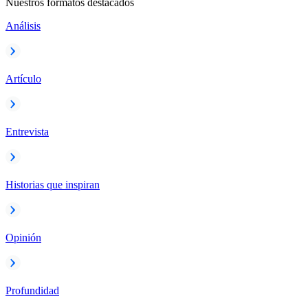
Nuestros formatos destacados
Análisis
Artículo
Entrevista
Historias que inspiran
Opinión
Profundidad