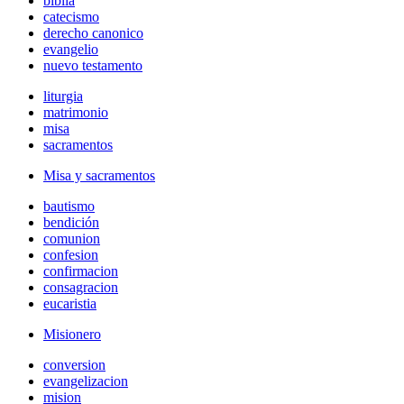
biblia
catecismo
derecho canonico
evangelio
nuevo testamento
liturgia
matrimonio
misa
sacramentos
Misa y sacramentos
bautismo
bendición
comunion
confesion
confirmacion
consagracion
eucaristia
Misionero
conversion
evangelizacion
mision