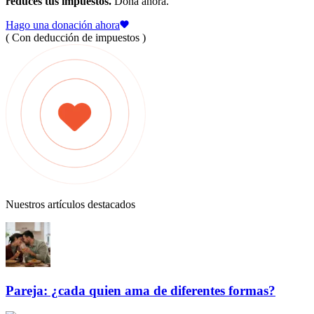
reduces tus impuestos.
Dona ahora.
Hago una donación ahora
( Con deducción de impuestos )
Nuestros artículos destacados
Pareja: ¿cada quien ama de diferentes formas?