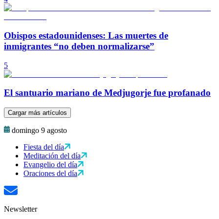
Obispos estadounidenses: Las muertes de
inmigrantes “no deben normalizarse”
5
El santuario mariano de Medjugorje fue profanado
Cargar más artículos
domingo 9 agosto
Fiesta del día
Meditación del día
Evangelio del día
Oraciones del día
Newsletter