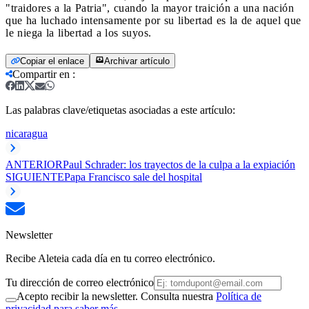
"traidores a la Patria", cuando la mayor traición a una nación
que ha luchado intensamente por su libertad es la de aquel que
le niega la libertad a los suyos.
Copiar el enlace
Archivar artículo
Compartir en
:
Las palabras clave/etiquetas asociadas a este artículo:
nicaragua
ANTERIOR
Paul Schrader: los trayectos de la culpa a la expiación
SIGUIENTE
Papa Francisco sale del hospital
Newsletter
Recibe Aleteia cada día en tu correo electrónico.
Tu dirección de correo electrónico
Acepto recibir la newsletter. Consulta nuestra
Política de
privacidad para saber más.