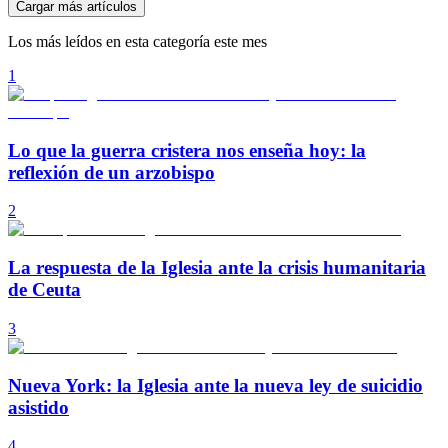
Cargar más artículos
Los más leídos en esta categoría este mes
1
Lo que la guerra cristera nos enseña hoy: la
reflexión de un arzobispo
2
La respuesta de la Iglesia ante la crisis humanitaria
de Ceuta
3
Nueva York: la Iglesia ante la nueva ley de suicidio
asistido
4