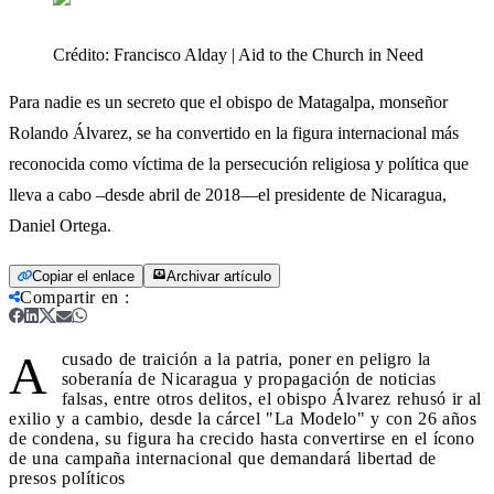
Crédito:
Francisco Alday | Aid to the Church in Need
Para nadie es un secreto que el obispo de Matagalpa, monseñor
Rolando Álvarez, se ha convertido en la figura internacional más
reconocida como víctima de la persecución religiosa y política que
lleva a cabo –desde abril de 2018—el presidente de Nicaragua,
Daniel Ortega.
Copiar el enlace
Archivar artículo
Compartir en
:
A
cusado de traición a la patria, poner en peligro la
soberanía de Nicaragua y propagación de noticias
falsas, entre otros delitos, el obispo Álvarez rehusó ir al
exilio y a cambio, desde la cárcel "La Modelo" y con 26 años
de condena, su figura ha crecido hasta convertirse en el ícono
de una campaña internacional que demandará libertad de
presos políticos