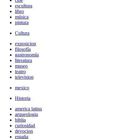
cine
escultura
libro
música
pintura
Cultura
exposicion
filosofía
gastronomía
literatura
museo
teatro
television
mexico
Historia
america latina
arqueologia
biblia
curiosidad
devocion
españa