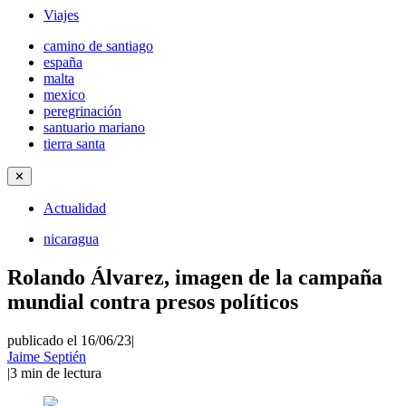
Viajes
camino de santiago
españa
malta
mexico
peregrinación
santuario mariano
tierra santa
✕
Actualidad
nicaragua
Rolando Álvarez, imagen de la campaña
mundial contra presos políticos
publicado el 16/06/23
|
Jaime Septién
|
3
min de lectura