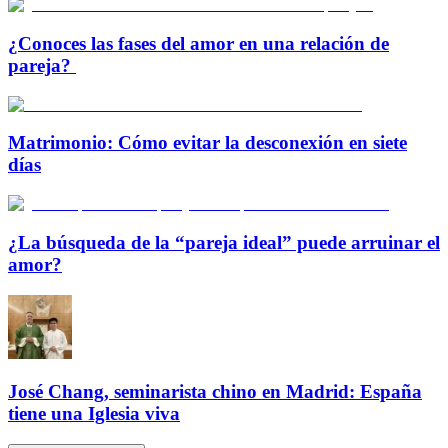
¿Conoces las fases del amor en una relación de
pareja?
Matrimonio: Cómo evitar la desconexión en siete
días
¿La búsqueda de la “pareja ideal” puede arruinar el
amor?
José Chang, seminarista chino en Madrid: España
tiene una Iglesia viva