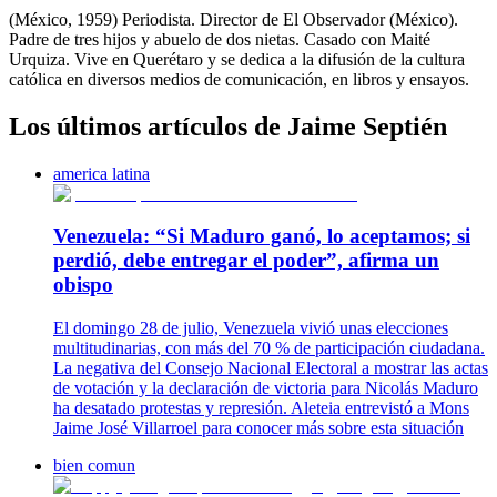
(México, 1959) Periodista. Director de El Observador (México).
Padre de tres hijos y abuelo de dos nietas. Casado con Maité
Urquiza. Vive en Querétaro y se dedica a la difusión de la cultura
católica en diversos medios de comunicación, en libros y ensayos.
Los últimos artículos de Jaime Septién
america latina
Venezuela: “Si Maduro ganó, lo aceptamos; si
perdió, debe entregar el poder”, afirma un
obispo
El domingo 28 de julio, Venezuela vivió unas elecciones
multitudinarias, con más del 70 % de participación ciudadana.
La negativa del Consejo Nacional Electoral a mostrar las actas
de votación y la declaración de victoria para Nicolás Maduro
ha desatado protestas y represión. Aleteia entrevistó a Mons
Jaime José Villarroel para conocer más sobre esta situación
bien comun