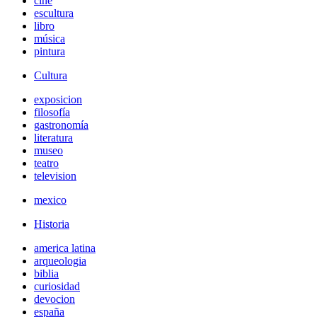
cine
escultura
libro
música
pintura
Cultura
exposicion
filosofía
gastronomía
literatura
museo
teatro
television
mexico
Historia
america latina
arqueologia
biblia
curiosidad
devocion
españa