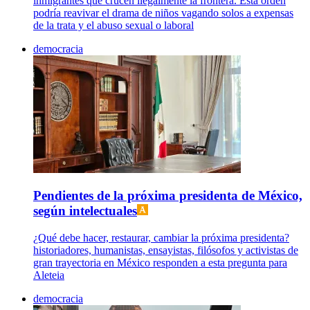
inmigrantes que crucen ilegalmente la frontera. Esta orden
podría reavivar el drama de niños vagando solos a expensas
de la trata y el abuso sexual o laboral
democracia
Pendientes de la próxima presidenta de México,
según intelectuales
¿Qué debe hacer, restaurar, cambiar la próxima presidenta?
historiadores, humanistas, ensayistas, filósofos y activistas de
gran trayectoria en México responden a esta pregunta para
Aleteia
democracia