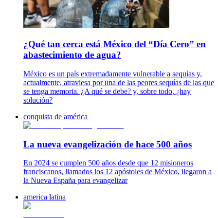
¿Qué tan cerca está México del “Día Cero” en
abastecimiento de agua?
México es un país extremadamente vulnerable a sequías y,
actualmente, atraviesa por una de las peores sequías de las que
se tenga memoria. ¿A qué se debe? y, sobre todo, ¿hay
solución?
conquista de américa
La nueva evangelización de hace 500 años
En 2024 se cumplen 500 años desde que 12 misioneros
franciscanos, llamados los 12 apóstoles de México, llegaron a
la Nueva España para evangelizar
america latina