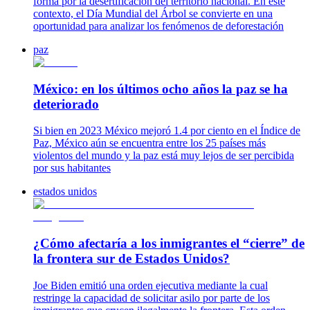
forma por la desertificación del territorio nacional. En este
contexto, el Día Mundial del Árbol se convierte en una
oportunidad para analizar los fenómenos de deforestación
paz
México: en los últimos ocho años la paz se ha
deteriorado
Si bien en 2023 México mejoró 1.4 por ciento en el Índice de
Paz, México aún se encuentra entre los 25 países más
violentos del mundo y la paz está muy lejos de ser percibida
por sus habitantes
estados unidos
¿Cómo afectaría a los inmigrantes el “cierre” de
la frontera sur de Estados Unidos?
Joe Biden emitió una orden ejecutiva mediante la cual
restringe la capacidad de solicitar asilo por parte de los