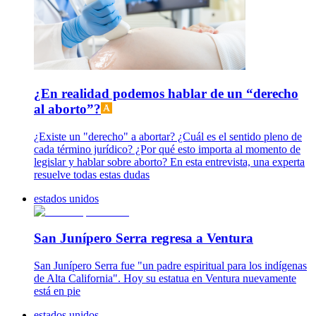
¿En realidad podemos hablar de un “derecho
al aborto”?
¿Existe un "derecho" a abortar? ¿Cuál es el sentido pleno de
cada término jurídico? ¿Por qué esto importa al momento de
legislar y hablar sobre aborto? En esta entrevista, una experta
resuelve todas estas dudas
estados unidos
San Junípero Serra regresa a Ventura
San Junípero Serra fue "un padre espiritual para los indígenas
de Alta California". Hoy su estatua en Ventura nuevamente
está en pie
estados unidos