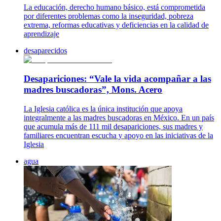
La educación, derecho humano básico, está comprometida
por diferentes problemas como la inseguridad, pobreza
extrema, reformas educativas y deficiencias en la calidad de
aprendizaje
desaparecidos
Desapariciones: “Vale la vida acompañar a las
madres buscadoras”, Mons. Acero
La Iglesia católica es la única institución que apoya
integralmente a las madres buscadoras en México. En un país
que acumula más de 111 mil desapariciones, sus madres y
familiares encuentran escucha y apoyo en las iniciativas de la
Iglesia
agua