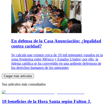
En defensa de la Casa Anunciación: ¿legalidad
contra caridad?
Se calcula que existen cerca de 10 mil migrantes varados en la
zona fronteriza entre México y Estados Unidos; por ello, la
Iglesia católica se ha convertido en una ardiente defensora de
los derechos humanos de los migrantes
Cargar más artículos
Sus artículos más consultados
10 beneficios de la Hora Santa según Fulton J.