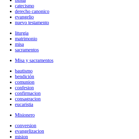
biblia
catecismo
derecho canonico
evangelio
nuevo testamento
liturgia
matrimonio
misa
sacramentos
Misa y sacramentos
bautismo
bendición
comunion
confesion
confirmacion
consagracion
eucaristia
Misionero
conversion
evangelizacion
mision