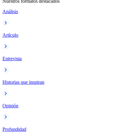
Nuestros formatos destacados
Análisis
Artículo
Entrevista
Historias que inspiran
Opinión
Profundidad