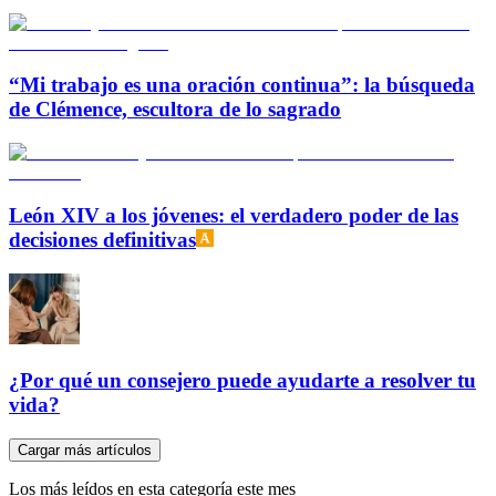
“Mi trabajo es una oración continua”: la búsqueda
de Clémence, escultora de lo sagrado
León XIV a los jóvenes: el verdadero poder de las
decisiones definitivas
¿Por qué un consejero puede ayudarte a resolver tu
vida?
Cargar más artículos
Los más leídos en esta categoría este mes