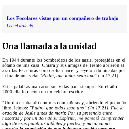
Los Focolares vistos por un compañero de trabajo
Lea el artículo
Una llamada a la unidad
En 1944 durante los bombardeos de los nazis, protegidas en el
sótano de una casa, Chiara y sus amigas de Trento abrieron al
azar las Escrituras como solían hacer y leyeron iluminadas por
la luz de una vela:
"Padre, que todos sean uno
" (Jn 17,21).
Estas palabras marcaron sus vidas para siempre. En el año
2000 ella lo cuenta en un celebre escrito:
"Un día estaba allí con mis compañeras y, abriendo el pequeño
libro, leímos:
"Padre, que todos sean uno" (Jn 17,21). Fue la
oración de Jesús antes de morir. Por su presencia entre
nosotras y por un don de su Espíritu, me pareció comprender
algo de esas palabras difíciles y fuertes, y nació en mi
corazón
la convicción de que habíamos nacido para esa