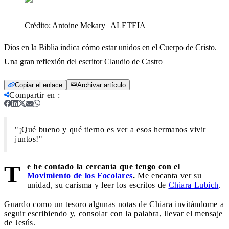
Crédito:
Antoine Mekary | ALETEIA
Dios en la Biblia indica cómo estar unidos en el Cuerpo de Cristo.
Una gran reflexión del escritor Claudio de Castro
Copiar el enlace
Archivar artículo
Compartir en
:
"¡Qué bueno y qué tierno es ver a esos hermanos vivir
juntos!"
T
e he contado la cercanía que tengo con el
Movimiento de los Focolares
.
Me encanta ver su
unidad, su carisma y leer los escritos de
Chiara Lubich
.
Guardo como un tesoro algunas notas de Chiara invitándome a
seguir escribiendo y, consolar con la palabra, llevar el mensaje
de Jesús.