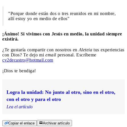
"Porque donde están dos o tres reunidos en mi nombre,
allí estoy yo en medio de ellos"
¡Ánimo! Si vivimos con Jesús en medio, la unidad siempre
existirá.
¿Te gustaría compartir con nosotros en
Aleteia
tus experiencias
con Dios? Te dejo mi
email
personal. Escríbeme
cv2decastro@hotmail.com
¡Dios te bendiga!
Logra la unidad: No junto al otro, sino en el otro,
con el otro y para el otro
Lea el artículo
Copiar el enlace
Archivar artículo