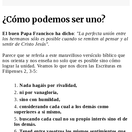
¿Cómo podemos ser uno?
El buen Papa Francisco ha dicho
:
"La perfecta unión entre
los hermanos sólo es posible cuando se remiten al pensar y al
sentir de Cristo Jesús".
Parece que se refería a este maravilloso versículo bíblico que
nos orienta y nos enseña no solo que es posible sino cómo
lograr la unidad. Veamos lo que nos dicen las Escrituras en
Filipenses 2, 3-5:
Nada hagáis por rivalidad,
ni por vanagloria,
sino con humildad,
considerando cada cual a los demás como
superiores a sí mismo,
buscando cada cual no su propio interés sino el de
los demás.
Tened entre vosotros los mismos sentimientos que