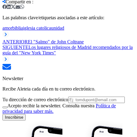
Compartir en
:
Las palabras clave/etiquetas asociadas a este artículo:
amor
biblia
iglesia catolica
unidad
ANTERIOR
El "Salmo" de John Coltrane
SIGUIENTE
Los lugares religiosos de Madrid recomendados por la
guía del "New York Times"
Newsletter
Recibe Aleteia cada día en tu correo electrónico.
Tu dirección de correo electrónico
Acepto recibir la newsletter. Consulta nuestra
Política de
privacidad para saber más.
Inscribirse