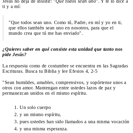
Jesús no deja de insistir:
"Que todos sean uno
". Y te lo dice a
ti y a mí:
"Que todos sean uno. Como tú, Padre, en mí y yo en ti,
que ellos también sean uno en nosotros, para que el
mundo crea que tú me has enviado".
¿Quieres saber en qué consiste esta unidad que tanto nos
pide Jesús?
La respuesta como de costumbre se encuentra en las Sagradas
Escrituras. Busca tu Biblia y lee Efesios 4, 2-5
"Sean humildes, amables, comprensivos, y sopórtense unos a
otros con amor. Mantengan entre ustedes lazos de paz y
permanezcan unidos en el mismo espíritu.
Un solo cuerpo
y un mismo espíritu,
pues ustedes han sido llamados a una misma vocación
y una misma esperanza.