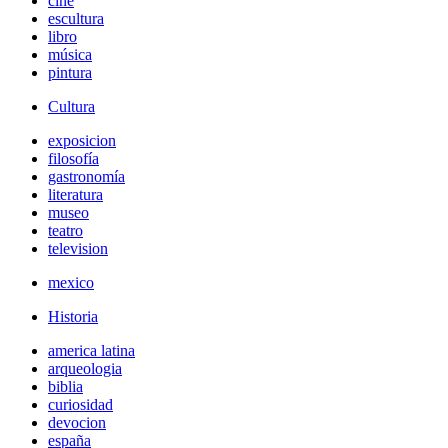
cine
escultura
libro
música
pintura
Cultura
exposicion
filosofía
gastronomía
literatura
museo
teatro
television
mexico
Historia
america latina
arqueologia
biblia
curiosidad
devocion
españa