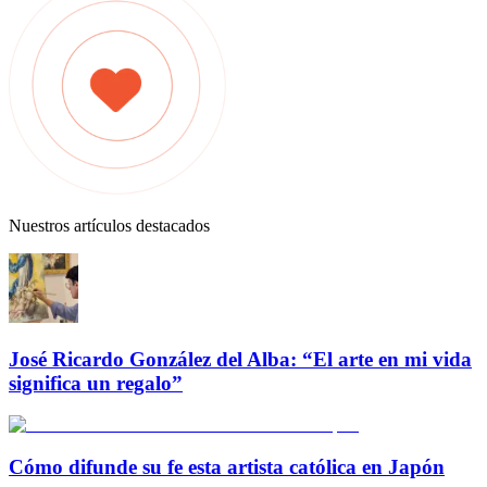
Nuestros artículos destacados
José Ricardo González del Alba: “El arte en mi vida
significa un regalo”
Cómo difunde su fe esta artista católica en Japón