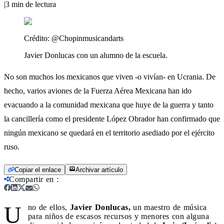
|
3
min de lectura
Crédito:
@Chopinmusicandarts
Javier Donlucas con un alumno de la escuela.
No son muchos los mexicanos que viven -o vivían- en Ucrania. De
hecho, varios aviones de la Fuerza Aérea Mexicana han ido
evacuando a la comunidad mexicana que huye de la guerra y tanto
la cancillería como el presidente López Obrador han confirmado que
ningún mexicano se quedará en el territorio asediado por el ejército
ruso.
Copiar el enlace
Archivar artículo
Compartir en
:
U
no de ellos,
Javier Donlucas,
un maestro de música
para niños de escasos recursos y menores con alguna