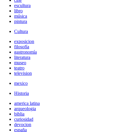
cine
escultura
libro
música
pintura
Cultura
exposicion
filosofía
gastronomía
literatura
museo
teatro
television
mexico
Historia
america latina
arqueologia
biblia
curiosidad
devocion
españa