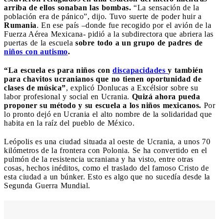
arriba de ellos sonaban las bombas.
“La sensación de la
población era de pánico”, dijo. Tuvo suerte de poder huir a
Rumania
. En ese país –donde fue recogido por el avión de la
Fuerza Aérea Mexicana- pidió a la subdirectora que abriera las
puertas de la escuela
sobre todo a un grupo de padres de
niños con autismo
.
“La escuela es para niños con
discapacidades
y también
para chavitos ucranianos que no tienen oportunidad de
clases de música”
, explicó Donlucas a Excélsior sobre su
labor profesional y social en Ucrania.
Quizá ahora pueda
proponer su método y su escuela a los niños mexicanos.
Por
lo pronto dejó en Ucrania el alto nombre de la solidaridad que
habita en la raíz del pueblo de México.
Leópolis es una ciudad situada al oeste de Ucrania, a unos 70
kilómetros de la frontera con Polonia. Se ha convertido en el
pulmón de la resistencia ucraniana y ha visto, entre otras
cosas, hechos inéditos, como el traslado del famoso Cristo de
esta ciudad a un búnker. Esto es algo que no sucedía desde la
Segunda Guerra Mundial.