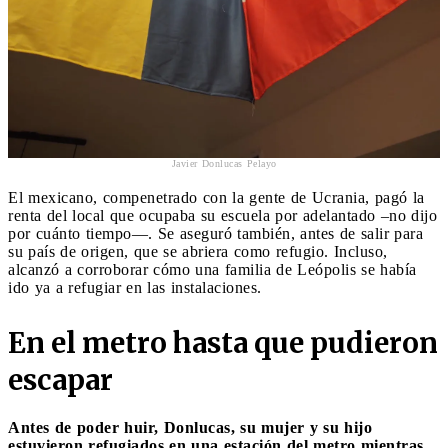
Javier Donlucas Pelayo
El mexicano, compenetrado con la gente de Ucrania, pagó la
renta del local que ocupaba su escuela por adelantado –no dijo
por cuánto tiempo—. Se aseguró también, antes de salir para
su país de origen, que se abriera como refugio. Incluso,
alcanzó a corroborar cómo una familia de Leópolis se había
ido ya a refugiar en las instalaciones.
En el metro hasta que pudieron
escapar
Antes de poder huir, Donlucas, su mujer y su hijo
estuvieron refugiados en una estación del metro mientras