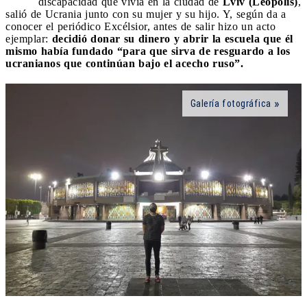
discapacidad que vivía en la ciudad de
Lviv (Leópolis)
,
salió de Ucrania junto con su mujer y su hijo. Y, según da a
conocer el periódico Excélsior, antes de salir hizo un acto
ejemplar:
decidió donar su dinero y abrir la escuela que él
mismo había fundado “para que sirva de resguardo a los
ucranianos que continúan bajo el acecho ruso”.
Galería fotográfica