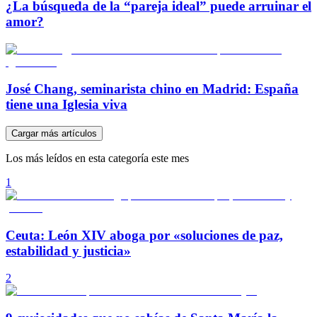
¿La búsqueda de la “pareja ideal” puede arruinar el
amor?
José Chang, seminarista chino en Madrid: España
tiene una Iglesia viva
Cargar más artículos
Los más leídos en esta categoría este mes
1
Ceuta: León XIV aboga por «soluciones de paz,
estabilidad y justicia»
2