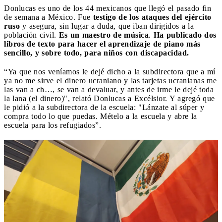
Donlucas es uno de los 44 mexicanos que llegó el pasado fin
de semana a México. Fue
testigo de los ataques del ejército
ruso
y asegura, sin lugar a duda, que iban dirigidos a la
población civil.
Es un maestro de música
.
Ha publicado dos
libros de texto para hacer el aprendizaje de piano más
sencillo, y sobre todo, para niños con discapacidad.
“Ya que nos veníamos le dejé dicho a la subdirectora que a mí
ya no me sirve el dinero ucraniano y las tarjetas ucranianas me
las van a ch…, se van a devaluar, y antes de irme le dejé toda
la lana (el dinero)", relató Donlucas a Excélsior. Y agregó que
le pidió a la subdirectora de la escuela: "Lánzate al súper y
compra todo lo que puedas. Mételo a la escuela y abre la
escuela para los refugiados”.