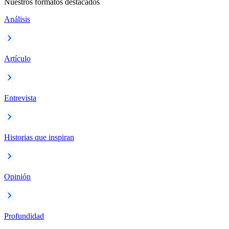
Nuestros formatos destacados
Análisis
Artículo
Entrevista
Historias que inspiran
Opinión
Profundidad