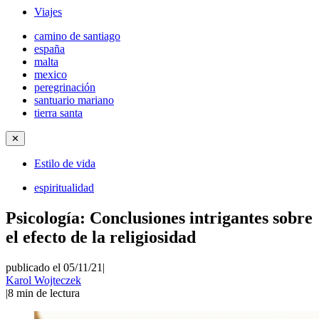
Viajes
camino de santiago
españa
malta
mexico
peregrinación
santuario mariano
tierra santa
✕
Estilo de vida
espiritualidad
Psicología: Conclusiones intrigantes sobre
el efecto de la religiosidad
publicado el 05/11/21
|
Karol Wojteczek
|
8
min de lectura