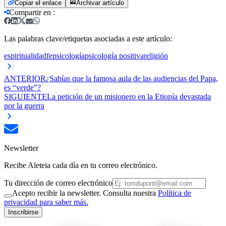
Copiar el enlace
Archivar artículo
Compartir en
:
Las palabras clave/etiquetas asociadas a este artículo:
espiritualidad
fe
psicología
psicología positiva
religión
ANTERIOR
¿Sabías que la famosa aula de las audiencias del Papa,
es “verde”?
SIGUIENTE
La petición de un misionero en la Etiopía devastada
por la guerra
Newsletter
Recibe Aleteia cada día en tu correo electrónico.
Tu dirección de correo electrónico
Acepto recibir la newsletter. Consulta nuestra
Política de
privacidad para saber más.
Inscribirse