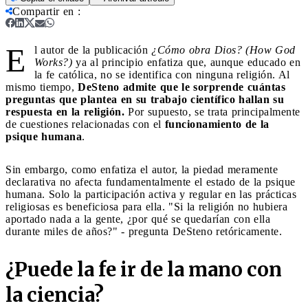
Compartir en
:
E
l autor de la publicación
¿Cómo obra Dios? (How God
Works?)
ya al principio enfatiza que, aunque educado en
la fe católica, no se identifica con ninguna religión. Al
mismo tiempo,
DeSteno admite que le sorprende cuántas
preguntas que plantea en su trabajo científico hallan su
respuesta en la religión.
Por supuesto, se trata principalmente
de cuestiones relacionadas con el
funcionamiento de la
psique humana
.
Sin embargo, como enfatiza el autor, la piedad meramente
declarativa no afecta fundamentalmente el estado de la psique
humana. Solo la participación activa y regular en las prácticas
religiosas es beneficiosa para ella. "Si la religión no hubiera
aportado nada a la gente, ¿por qué se quedarían con ella
durante miles de años?" - pregunta DeSteno retóricamente.
¿Puede la fe ir de la mano con
la ciencia?