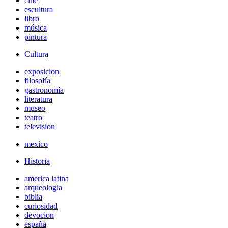
cine
escultura
libro
música
pintura
Cultura
exposicion
filosofía
gastronomía
literatura
museo
teatro
television
mexico
Historia
america latina
arqueologia
biblia
curiosidad
devocion
españa