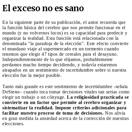
El exceso no es sano
En la siguiente parte de su publicación, el autor recuerda que
la función básica del cerebro que nos permite funcionar en el
mundo (y no volvernos locos) es su capacidad para predecir y
organizar la realidad. Esta función está relacionada con la
denominada "la paradoja de la elección". Este efecto convierte
el mundano viaje al supermercado en un tormento cuando
tenemos que elegir 47 tipos de cereales para el desayuno.
Independientemente de lo que elijamos, probablemente
perdamos mucho tiempo decidiendo, y todavía estaremos
atrapados en un sentimiento de incertidumbre sobre si nuestra
elección fue la mejor posible.
Tanto más grande es este sentimiento de incertidumbre -señala
DeSteno– cuando toca tomar decisiones vitales tan serias como
elegir un trabajo o un cónyuge.
La religiosidad practicada se
convierte en un factor que permite al cerebro organizar y
sistematizar la realidad. Impone criterios adicionales para
facilitar nuestro proceso de toma de decisiones.
Nos alivia
en gran medida la ansiedad acerca de la corrección de nuestras
elecciones.