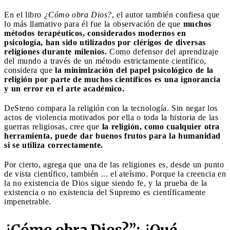
En el libro
¿Cómo obra Dios?
, el autor también confiesa que
lo más llamativo para él fue la observación de que
muchos
métodos terapéuticos, considerados modernos en
psicología, han sido utilizados por clérigos de diversas
religiones durante milenios.
Como defensor del aprendizaje
del mundo a través de un método estrictamente científico,
considera que
la minimización del papel psicológico de la
religión por parte de muchos científicos es una ignorancia
y un error en el arte académico.
DeSteno compara la religión con la tecnología. Sin negar los
actos de violencia motivados por ella o toda la historia de las
guerras religiosas, cree que
la religión, como cualquier otra
herramienta, puede dar buenos frutos para la humanidad
si se utiliza correctamente.
Por cierto, agrega que una de las religiones es, desde un punto
de vista científico, también ... el ateísmo. Porque la creencia en
la no existencia de Dios sigue siendo fe, y la prueba de la
existencia o no existencia del Supremo es científicamente
impenetrable.
¿Cómo obra Dios?”: ¿Qué