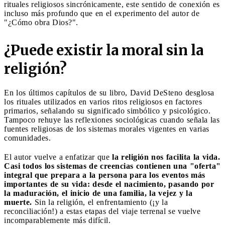
rituales religiosos sincrónicamente, este sentido de conexión es
incluso más profundo que en el experimento del autor de
"¿Cómo obra Dios?".
¿Puede existir la moral sin la
religión?
En los últimos capítulos de su libro, David DeSteno desglosa
los rituales utilizados en varios ritos religiosos en factores
primarios, señalando su significado simbólico y psicológico.
Tampoco rehuye las reflexiones sociológicas cuando señala las
fuentes religiosas de los sistemas morales vigentes en varias
comunidades.
El autor vuelve a enfatizar que
la religión nos facilita la vida.
Casi todos los sistemas de creencias contienen una "oferta"
integral que prepara a la persona para los eventos más
importantes de su vida: desde el nacimiento, pasando por
la maduración, el inicio de una familia, la vejez y la
muerte.
Sin la religión, el enfrentamiento (¡y la
reconciliación!) a estas etapas del viaje terrenal se vuelve
incomparablemente más difícil.