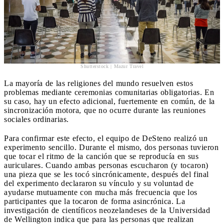
Shutterstock | Mazur Travel
La mayoría de las religiones del mundo resuelven estos
problemas mediante ceremonias comunitarias obligatorias. En
su caso, hay un efecto adicional, fuertemente en común, de la
sincronización motora, que no ocurre durante las reuniones
sociales ordinarias.
Para confirmar este efecto, el equipo de DeSteno realizó un
experimento sencillo. Durante el mismo, dos personas tuvieron
que tocar el ritmo de la canción que se reproducía en sus
auriculares. Cuando ambas personas escucharon (y tocaron)
una pieza que se les tocó sincrónicamente, después del final
del experimento declararon su vínculo y su voluntad de
ayudarse mutuamente con mucha más frecuencia que los
participantes que la tocaron de forma asincrónica. La
investigación de científicos neozelandeses de la Universidad
de Wellington indica que para las personas que realizan