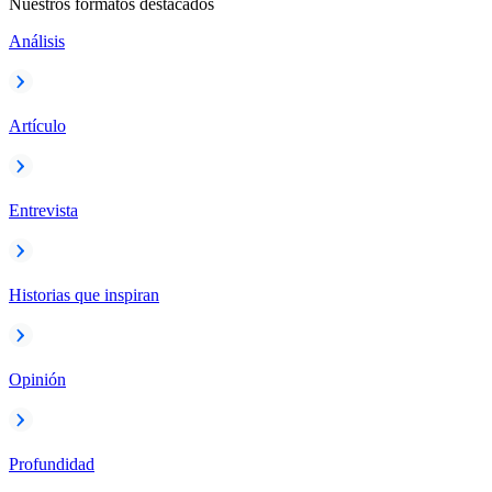
Nuestros formatos destacados
Análisis
Artículo
Entrevista
Historias que inspiran
Opinión
Profundidad