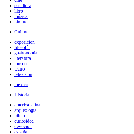
cine
escultura
libro
música
pintura
Cultura
exposicion
filosofía
gastronomía
literatura
museo
teatro
television
mexico
Historia
america latina
arqueologia
biblia
curiosidad
devocion
españa