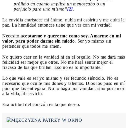
prójimo en cuanto implica un menoscabo o un
perjuicio para uno mismo”
[2]
.
La envidia entristece mi ánimo, nubla mi espíritu y me quita la
paz. La humildad entonces tiene que ver con mi verdad.
Necesito
aceptarme y quererme como soy. Amarme en mi
valor, para poder darme sin miedo.
Ser yo mismo sin
pretender que todos me amen.
No quiero caer en la vanidad ni en el orgullo. No me dará más
felicidad ser mejor que otros. No me hará sentir mejor el
fracaso de los que brillan. Eso no es lo importante.
Lo que vale es ser yo mismo y ser fecundo siéndolo. No es
necesario que oculte mis dones y talentos. Dios los puso en mí
para que los entregara. No lo hago por vanidad, sino por amor
a la vida, al servicio.
Esa actitud del corazón es la que deseo.