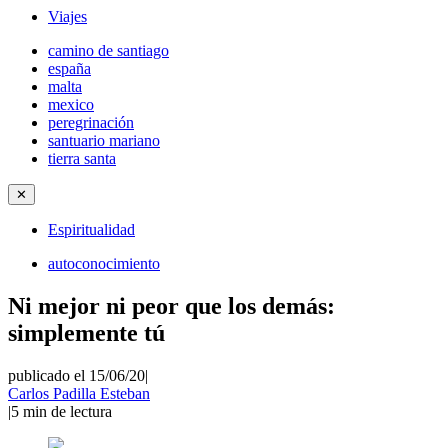
Viajes
camino de santiago
españa
malta
mexico
peregrinación
santuario mariano
tierra santa
✕
Espiritualidad
autoconocimiento
Ni mejor ni peor que los demás:
simplemente tú
publicado el 15/06/20
|
Carlos Padilla Esteban
|
5
min de lectura