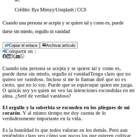
Crédito:
Ilya Mirnyy/Unsplash | CC0
Cuando una persona se acepta y se quiere tal y como es, puede
darse sin miedo, orgullo ni vanidad
Copiar el enlace
Archivar artículo
Compartir en
:
Cuando una persona se acepta y se quiere tal y como es,
puede darse sin miedo, orgullo ni vanidad
Tengo claro que no
quiero ser vanidoso. Incluso si me lo llaman diré que no es
cierto, que no lo soy. Puede que se equivoque quien me juzga.
O quizás soy yo quien no veo las intenciones escondidas en mi
alma. ¿Seré de verdad vanidoso?
El orgullo y la soberbia se esconden en los pliegues de mi
corazón
. Y al mismo tiempo me doy cuenta de lo
verdaderamente importante en la vida.
Es la humildad lo que todos valoran en los demás. Pero aun
teniéndolo claro veo cómo son pocos los que quieren cultivar