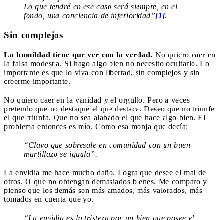
Lo que tendré en ese caso será siempre, en el
fondo, una conciencia de inferioridad”
[1]
.
Sin complejos
La humildad tiene que ver con la verdad.
No quiero caer en
la falsa modestia. Si hago algo bien no necesito ocultarlo. Lo
importante es que lo viva con libertad, sin complejos y sin
creerme importante.
No quiero caer en la vanidad y el orgullo. Pero a veces
pretendo que no destaque el que destaca. Deseo que no triunfe
el que triunfa. Que no sea alabado el que hace algo bien. El
problema entonces es mío. Como esa monja que decía:
“Clavo que sobresale en comunidad con un buen
martillazo se iguala”.
La envidia me hace mucho daño. Logra que desee el mal de
otros. O que no obtengan demasiados bienes. Me comparo y
pienso que los demás son más amados, más valorados, más
tomados en cuenta que yo.
“La envidia es la tristeza por un bien que posee el