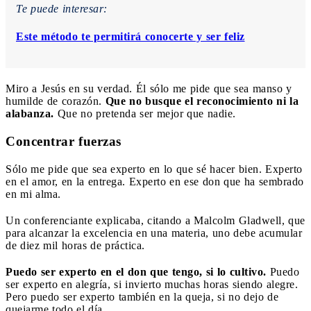
Te puede interesar:
Este método te permitirá conocerte y ser feliz
Miro a Jesús en su verdad. Él sólo me pide que sea manso y
humilde de corazón.
Que no busque el reconocimiento ni la
alabanza.
Que no pretenda ser mejor que nadie.
Concentrar fuerzas
Sólo me pide que sea experto en lo que sé hacer bien. Experto
en el amor, en la entrega. Experto en ese don que ha sembrado
en mi alma.
Un conferenciante explicaba, citando a Malcolm Gladwell, que
para alcanzar la excelencia en una materia, uno debe acumular
de diez mil horas de práctica.
Puedo ser experto en el don que tengo, si lo cultivo.
Puedo
ser experto en alegría, si invierto muchas horas siendo alegre.
Pero puedo ser experto también en la queja, si no dejo de
quejarme todo el día.