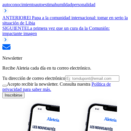
autoconocimiento
autoestima
humildad
personalidad
ANTERIOR
El Papa a la comunidad internacional: tomar en serio la
situación de Libia
SIGUIENTE
La primera vez que un cura da la Comunión:
impactante imagen
Newsletter
Recibe Aleteia cada día en tu correo electrónico.
Tu dirección de correo electrónico
Acepto recibir la newsletter. Consulta nuestra
Política de
privacidad para saber más.
Inscribirse