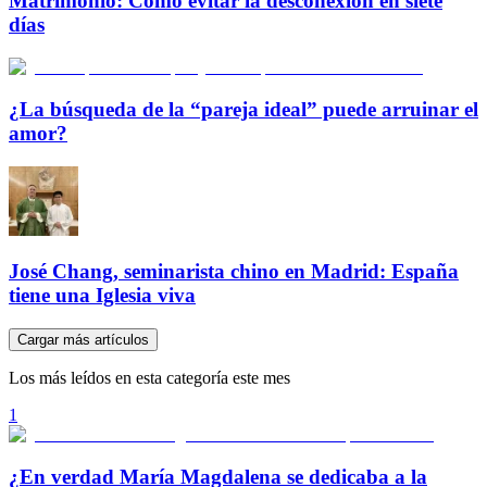
Matrimonio: Cómo evitar la desconexión en siete
días
¿La búsqueda de la “pareja ideal” puede arruinar el
amor?
José Chang, seminarista chino en Madrid: España
tiene una Iglesia viva
Cargar más artículos
Los más leídos en esta categoría este mes
1
¿En verdad María Magdalena se dedicaba a la