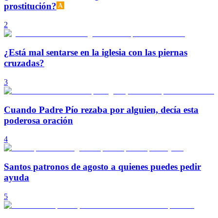
prostitución?
2
¿Está mal sentarse en la iglesia con las piernas
cruzadas?
3
Cuando Padre Pío rezaba por alguien, decía esta
poderosa oración
4
Santos patronos de agosto a quienes puedes pedir
ayuda
5