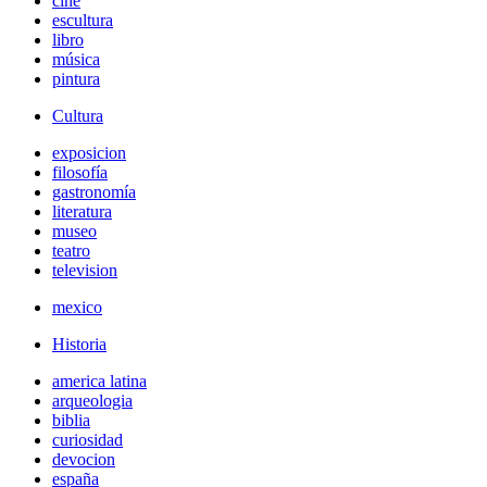
cine
escultura
libro
música
pintura
Cultura
exposicion
filosofía
gastronomía
literatura
museo
teatro
television
mexico
Historia
america latina
arqueologia
biblia
curiosidad
devocion
españa