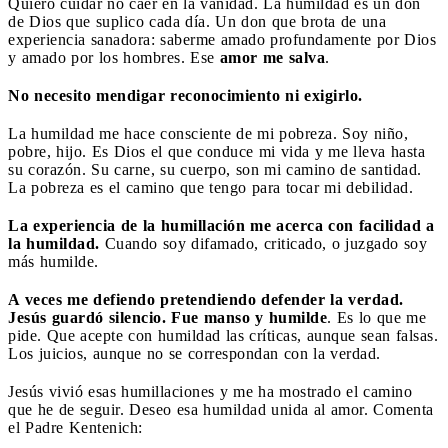
Quiero cuidar no caer en la vanidad. La humildad es un don
de Dios que suplico cada día. Un don que brota de una
experiencia sanadora: saberme amado profundamente por Dios
y amado por los hombres. Ese
amor me salva
.
No necesito mendigar reconocimiento ni exigirlo.
La humildad me hace consciente de mi pobreza. Soy niño,
pobre, hijo. Es Dios el que conduce mi vida y me lleva hasta
su corazón. Su carne, su cuerpo, son mi camino de santidad.
La pobreza es el camino que tengo para tocar mi debilidad.
La experiencia de la humillación me acerca con facilidad a
la humildad.
Cuando soy difamado, criticado, o juzgado soy
más humilde.
A veces me defiendo pretendiendo defender la verdad.
Jesús guardó silencio. Fue manso y humilde
. Es lo que me
pide. Que acepte con humildad las críticas, aunque sean falsas.
Los juicios, aunque no se correspondan con la verdad.
Jesús vivió esas humillaciones y me ha mostrado el camino
que he de seguir. Deseo esa humildad unida al amor. Comenta
el Padre Kentenich: