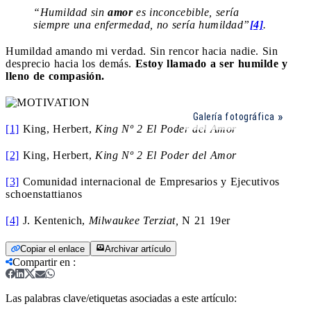
“Humildad sin
amor
es inconcebible, sería
siempre una enfermedad, no sería humildad”
[4]
.
Humildad amando mi verdad. Sin rencor hacia nadie. Sin
desprecio hacia los demás.
Estoy llamado a ser humilde y
lleno de compasión.
Galería fotográfica
[1]
King, Herbert,
King Nº 2 El Poder del Amor
[2]
King, Herbert,
King Nº 2 El Poder del Amor
[3]
Comunidad internacional de Empresarios y Ejecutivos
schoenstattianos
[4]
J. Kentenich,
Milwaukee Terziat,
N 21 19er
Copiar el enlace
Archivar artículo
Compartir en
:
Las palabras clave/etiquetas asociadas a este artículo: