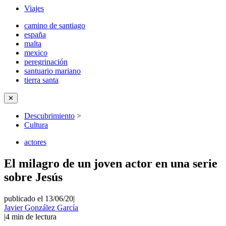
Viajes
camino de santiago
españa
malta
mexico
peregrinación
santuario mariano
tierra santa
✕
Descubrimiento
>
Cultura
actores
El milagro de un joven actor en una serie
sobre Jesús
publicado el 13/06/20
|
Javier González García
|
4
min de lectura