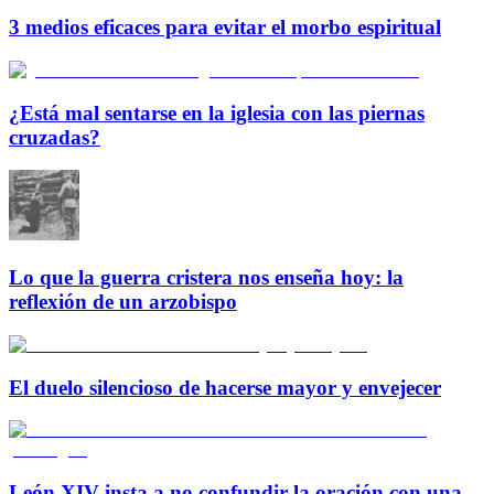
3 medios eficaces para evitar el morbo espiritual
¿Está mal sentarse en la iglesia con las piernas
cruzadas?
Lo que la guerra cristera nos enseña hoy: la
reflexión de un arzobispo
El duelo silencioso de hacerse mayor y envejecer
León XIV insta a no confundir la oración con una