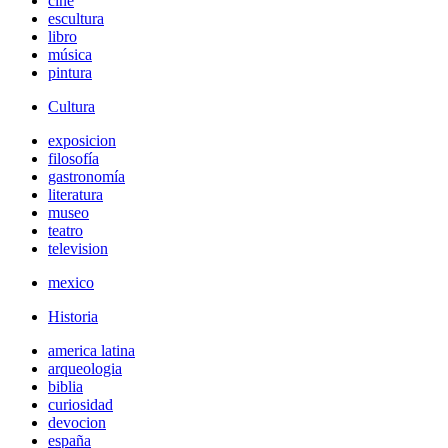
cine
escultura
libro
música
pintura
Cultura
exposicion
filosofía
gastronomía
literatura
museo
teatro
television
mexico
Historia
america latina
arqueologia
biblia
curiosidad
devocion
españa