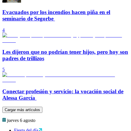
Evacuados por los incendios hacen piña en el
seminario de Segorbe
4
Les dijeron que no podrían tener hijos, pero hoy son
padres de trillizos
5
Conectar profesión y servicio: la vocación social de
Alessa García
Cargar más artículos
jueves 6 agosto
Fiesta del día