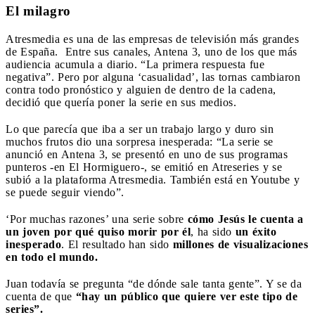
El milagro
Atresmedia es una de las empresas de televisión más grandes
de España. Entre sus canales, Antena 3, uno de los que más
audiencia acumula a diario. “La primera respuesta fue
negativa”. Pero por alguna ‘casualidad’, las tornas cambiaron
contra todo pronóstico y alguien de dentro de la cadena,
decidió que quería poner la serie en sus medios.
Lo que parecía que iba a ser un trabajo largo y duro sin
muchos frutos dio una sorpresa inesperada: “La serie se
anunció en Antena 3, se presentó en uno de sus programas
punteros -en El Hormiguero-, se emitió en Atreseries y se
subió a la plataforma Atresmedia. También está en Youtube y
se puede seguir viendo”.
‘Por muchas razones’ una serie sobre
cómo Jesús le cuenta a
un joven por qué quiso morir por él
, ha sido
un éxito
inesperado
. El resultado han sido
millones de visualizaciones
en todo el mundo.
Juan todavía se pregunta “de dónde sale tanta gente”. Y se da
cuenta de que
“hay un público que quiere ver este tipo de
series”.