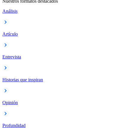
Nuestros formatos destacados
Análisis
Artículo
Entrevista
Historias que inspiran
Opinión
Profundidad