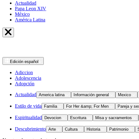
Actualidad
Papa Leon XIV
México
América Latina
Edición
español
Adiccion
Adolescencia
Adopción
Actualidad
America latina
Información general
Mexico
Estilo de vida
Familia
For Her &amp; For Men
Pareja y se
Espiritualidad
Devocion
Escritura
Misa y sacramentos
Descubrimiento
Arte
Cultura
Historia
Patrimonio