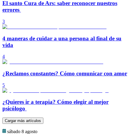
El santo Cura de Ars: saber reconocer nuestros
errores
3
4 maneras de cuidar a una persona al final de su
vida
4
¿Reclamos constantes? Cómo comunicar con amor
5
¿Quieres ir a terapia? Cómo elegir al mejor
psicólogo
Cargar más artículos
sábado 8 agosto