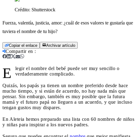
Crédito:
Shutterstock
Fuerza, valentía, justicia, amor: ¿cuál de esos valores te gustaría que
tuviera el nombre de tu hijo?
Copiar el enlace
Archivar artículo
Compartir en
:
E
legir el nombre del bebé puede ser muy sencillo o
verdaderamente complicado.
Quizás, los papás ya tienen un nombre preferido desde hace
mucho tiempo, y si están de acuerdo, no hay nada más que
pensar. Sin embargo, también es muy posible que la futura
mamá y el futuro papá no lleguen a un acuerdo, y que incluso
tengan gustos muy dispares.
En Aleteia hemos preparado una lista con 60 nombres de niños
y niñas para inspirar a los nuevos padres.
Seguro que puedes encontrar el
nombre
que mejor manifiesta