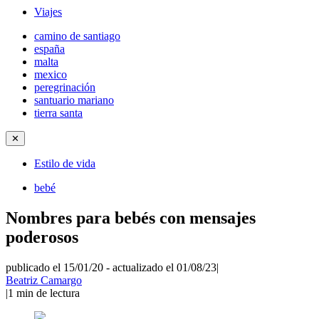
Viajes
camino de santiago
españa
malta
mexico
peregrinación
santuario mariano
tierra santa
✕
Estilo de vida
bebé
Nombres para bebés con mensajes
poderosos
publicado el 15/01/20
-
actualizado el 01/08/23
|
Beatriz Camargo
|
1
min de lectura