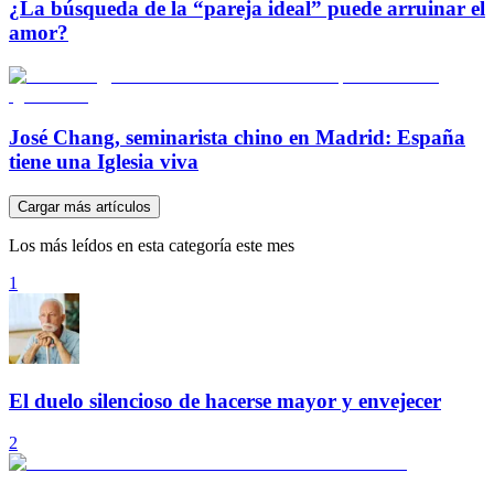
¿La búsqueda de la “pareja ideal” puede arruinar el
amor?
José Chang, seminarista chino en Madrid: España
tiene una Iglesia viva
Cargar más artículos
Los más leídos en esta categoría este mes
1
El duelo silencioso de hacerse mayor y envejecer
2