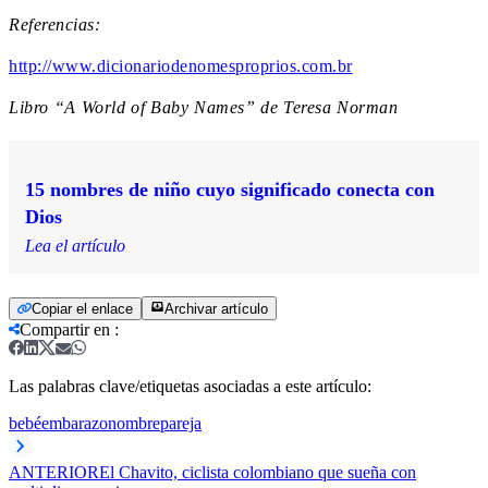
Referencias:
http://www.dicionariodenomesproprios.com.br
Libro “A World of Baby Names” de Teresa Norman
15 nombres de niño cuyo significado conecta con
Dios
Lea el artículo
Copiar el enlace
Archivar artículo
Compartir en
:
Las palabras clave/etiquetas asociadas a este artículo:
bebé
embarazo
nombre
pareja
ANTERIOR
El Chavito, ciclista colombiano que sueña con