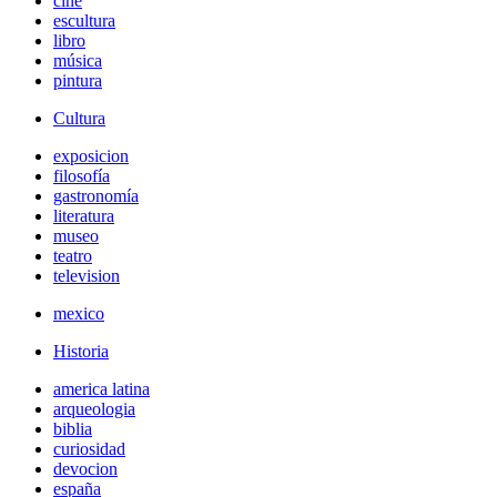
cine
escultura
libro
música
pintura
Cultura
exposicion
filosofía
gastronomía
literatura
museo
teatro
television
mexico
Historia
america latina
arqueologia
biblia
curiosidad
devocion
españa