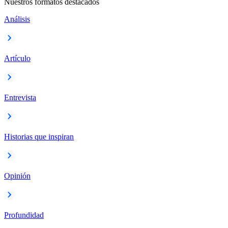
Nuestros formatos destacados
Análisis
Artículo
Entrevista
Historias que inspiran
Opinión
Profundidad