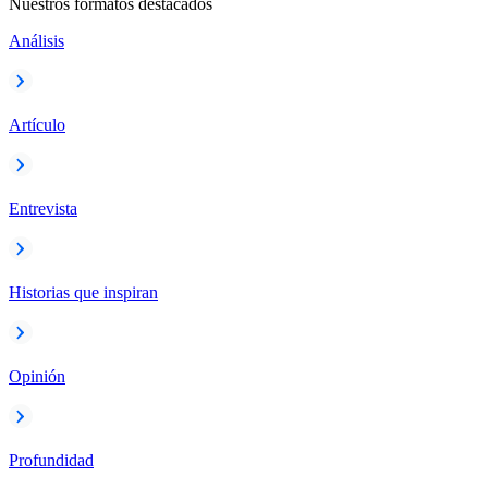
Nuestros formatos destacados
Análisis
Artículo
Entrevista
Historias que inspiran
Opinión
Profundidad