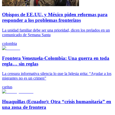
Obispos de EE.UU. y México piden reformas para
responder a los problemas fronterizos
La unidad familiar debe ser una prioridad, dicen los prelados en un
comunicado de Semana Santa
colombia
Frontera Venezuela-Colombia: Una guerra en toda
regla… sin reglas
La censura informativa silencia lo que la Iglesia grita: “Ayudar a los
migrantes no es un crimen”
caritas
Huaquillas (Ecuador): Otra “crisis humanitaria” en
una zona de frontera