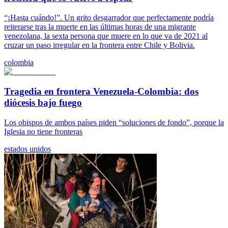
“¡Hasta cuándo!”. Un grito desgarrador que perfectamente podría
reiterarse tras la muerte en las últimas horas de una migrante
venezolana, la sexta persona que muere en lo que va de 2021 al
cruzar un paso irregular en la frontera entre Chile y Bolivia.
colombia
Tragedia en frontera Venezuela-Colombia: dos
diócesis bajo fuego
Los obispos de ambos países piden “soluciones de fondo”, porque la
Iglesia no tiene fronteras
estados unidos