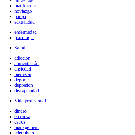
infidelidad
matrimonio
noviazgo
pareja
sexualidad
enfermedad
psicología
Salud
adiccion
alimentación
ansiedad
bienestar
deporte
depresion
discapacidad
Vida profesional
dinero
empresa
estres
management
teletrabajo