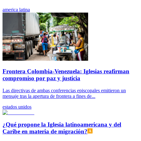
america latina
Frontera Colombia-Venezuela: Iglesias reafirman
compromiso por paz y justicia
Las directivas de ambas conferencias episcopales emitieron un
mensaje tras la apertura de frontera a fines de...
estados unidos
¿Qué propone la Iglesia latinoamericana y del
Caribe en materia de migración?