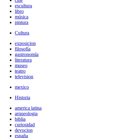
cine
escultura
libro
música
pintura
Cultura
exposicion
filosofía
gastronomía
literatura
museo
teatro
television
mexico
Historia
america latina
arqueologia
biblia
curiosidad
devocion
españa