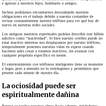
e ignorar a nuestros hijos, familiares o amigos.
Incluso podríamos encontrarnos descuidando nuestras
obligaciones en el trabajo debido a nuestra costumbre de
revisar constantemente nuestro teléfono para ver qué hay de
nuevo en nuestras redes sociales.
Los antiguos maestros espirituales podrían describir este hábito
adictivo como “inactividad”. Si bien nuestro cerebro puede no
estar inactivo mientras nos desplazamos por nuestro teléfono,
temporalmente ponemos nuestras vidas en espera cuando
hacemos tales cosas y estamos inactivos, sin avanzar con
cualquier propósito específico en mente.
El entretenimiento con teléfonos inteligentes tiene su momento
y lugar, pero a menudo no lo restringimos y permitimos que
penetre cada minuto de nuestro día.
La ociosidad puede ser
espiritualmente dañina
Porque se vuelve nuestras almas hacia adentro, mirándonos