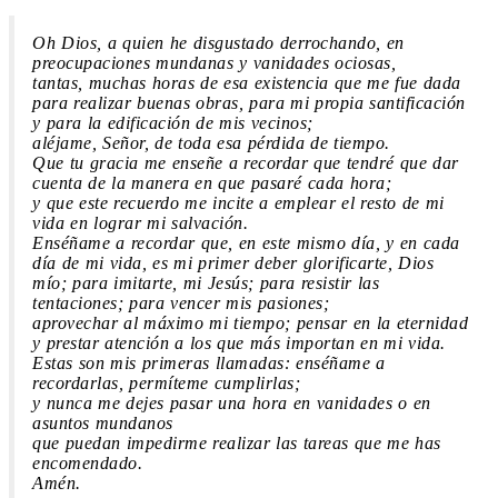
Oh Dios, a quien he disgustado derrochando, en
preocupaciones mundanas y vanidades ociosas,
tantas, muchas horas de esa existencia que me fue dada
para realizar buenas obras, para mi propia santificación
y para la edificación de mis vecinos;
aléjame, Señor, de toda esa pérdida de tiempo.
Que tu gracia me enseñe a recordar que tendré que dar
cuenta de la manera en que pasaré cada hora;
y que este recuerdo me incite a emplear el resto de mi
vida en lograr mi salvación.
Enséñame a recordar que, en este mismo día, y en cada
día de mi vida, es mi primer deber glorificarte, Dios
mío; para imitarte, mi Jesús; para resistir las
tentaciones; para vencer mis pasiones;
aprovechar al máximo mi tiempo; pensar en la eternidad
y prestar atención a los que más importan en mi vida.
Estas son mis primeras llamadas: enséñame a
recordarlas, permíteme cumplirlas;
y nunca me dejes pasar una hora en vanidades o en
asuntos mundanos
que puedan impedirme realizar las tareas que me has
encomendado.
Amén.