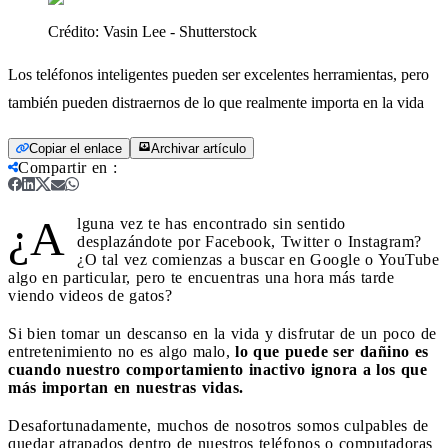
Crédito:
Vasin Lee - Shutterstock
Los teléfonos inteligentes pueden ser excelentes herramientas, pero
también pueden distraernos de lo que realmente importa en la vida
Copiar el enlace
Archivar artículo
Compartir en
:
¿A
lguna vez te has encontrado sin sentido
desplazándote por Facebook, Twitter o Instagram?
¿O tal vez comienzas a buscar en Google o YouTube
algo en particular, pero te encuentras una hora más tarde
viendo videos de gatos?
Si bien tomar un descanso en la vida y disfrutar de un poco de
entretenimiento no es algo malo,
lo que puede ser dañino es
cuando nuestro comportamiento inactivo ignora a los que
más importan en nuestras vidas.
Desafortunadamente, muchos de nosotros somos culpables de
quedar atrapados dentro de nuestros teléfonos o computadoras