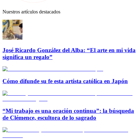
Nuestros artículos destacados
José Ricardo González del Alba: “El arte en mi vida
significa un regalo”
Cómo difunde su fe esta artista católica en Japón
“Mi trabajo es una oración continua”: la búsqueda
de Clémence, escultora de lo sagrado