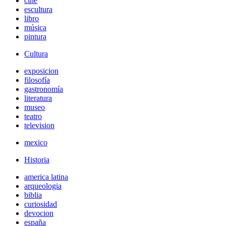
cine
escultura
libro
música
pintura
Cultura
exposicion
filosofía
gastronomía
literatura
museo
teatro
television
mexico
Historia
america latina
arqueologia
biblia
curiosidad
devocion
españa