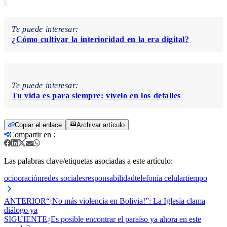
Te puede interesar:
¿Cómo cultivar la interioridad en la era digital?
Te puede interesar:
Tu vida es para siempre: vívelo en los detalles
Copiar el enlace
Archivar artículo
Compartir en
:
Las palabras clave/etiquetas asociadas a este artículo:
ocio
oración
redes sociales
responsabilidad
telefonía celular
tiempo
ANTERIOR
“¡No más violencia en Bolivia!”: La Iglesia clama
diálogo ya
SIGUIENTE
¿Es posible encontrar el paraíso ya ahora en este