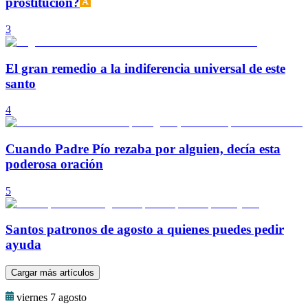
prostitución?
3
El gran remedio a la indiferencia universal de este
santo
4
Cuando Padre Pío rezaba por alguien, decía esta
poderosa oración
5
Santos patronos de agosto a quienes puedes pedir
ayuda
Cargar más artículos
viernes 7 agosto