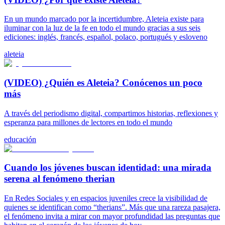
En un mundo marcado por la incertidumbre, Aleteia existe para
iluminar con la luz de la fe en todo el mundo gracias a sus seis
ediciones: inglés, francés, español, polaco, portugués y esloveno
aleteia
(VIDEO) ¿Quién es Aleteia? Conócenos un poco
más
A través del periodismo digital, compartimos historias, reflexiones y
esperanza para millones de lectores en todo el mundo
educación
Cuando los jóvenes buscan identidad: una mirada
serena al fenómeno therian
En Redes Sociales y en espacios juveniles crece la visibilidad de
quienes se identifican como “therians”. Más que una rareza pasajera,
el fenómeno invita a mirar con mayor profundidad las preguntas que