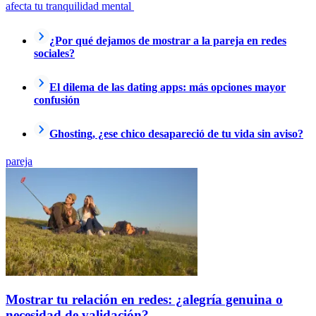
afecta tu tranquilidad mental
¿Por qué dejamos de mostrar a la pareja en redes
sociales?
El dilema de las dating apps: más opciones mayor
confusión
Ghosting, ¿ese chico desapareció de tu vida sin aviso?
pareja
Mostrar tu relación en redes: ¿alegría genuina o
necesidad de validación?