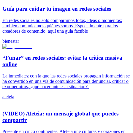
Guía para cuidar tu imagen en redes sociales
En redes sociales no solo compartimos fotos, ideas o momentos:
también comunicamos quiénes somos. Especialmente para los
creadores de contenido, aquí una guía factible
bienestar
“Funar” en redes sociales: evitar la crítica masiva
online
La inmediatez con la que las redes sociales propagan información se
ha convertido en una vía de comunicación para denunciar, criticar o
exponer otros, ¿qué hacer ante esta situación?
aleteia
(VIDEO) Aleteia: un mensaje global que puedes
compartir
Presente en cinco continentes, Aleteia une culturas y corazones en