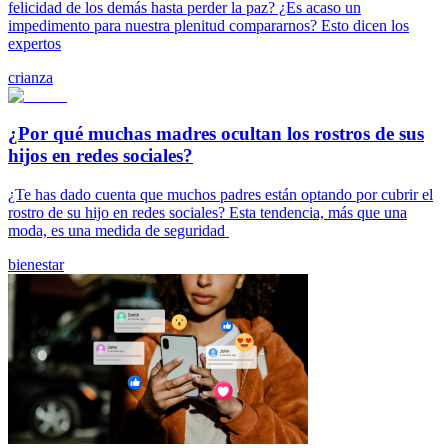
felicidad de los demás hasta perder la paz? ¿Es acaso un
impedimento para nuestra plenitud compararnos? Esto dicen los
expertos
crianza
¿Por qué muchas madres ocultan los rostros de sus
hijos en redes sociales?
¿Te has dado cuenta que muchos padres están optando por cubrir el
rostro de su hijo en redes sociales? Esta tendencia, más que una
moda, es una medida de seguridad
bienestar