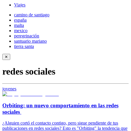
Viajes
camino de santiago
españa
malta
mexico
peregrinación
santuario mariano
tierra santa
✕
redes sociales
jovenes
Orbiting: un nuevo comportamiento en las redes
sociales
¿Alguien cortó el contacto contigo, pero sigue pendiente de tus
publicaciones en redes sociales? Esto es "Orbiting" la tendencia que