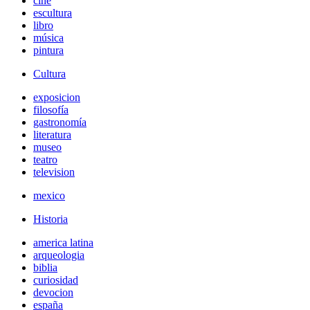
cine
escultura
libro
música
pintura
Cultura
exposicion
filosofía
gastronomía
literatura
museo
teatro
television
mexico
Historia
america latina
arqueologia
biblia
curiosidad
devocion
españa