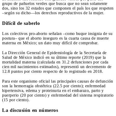
grupo de pañuelos verdes que busca que no sean solamente
dos, sino los 32 estados que componen el país los que respeten
–según su dicho—los derechos reproductivos de la mujer.
Difícil de saberlo
Los colectivos pro-aborto señalan –como buque insignia de su
postura– que el aborto inseguro es la cuarta causa de muerte
materna en México; un dato muy difícil de comprobar.
La Dirección General de Epidemiología de la Secretaría de
Salud de México indicó en su último reporte (2019) que la
mortalidad materna (calculada en 31.2 defunciones por cada
cien mil nacimientos estimados), representó un decremento de
12.8 puntos por ciento respecto de lo registrado en 2018.
Para este organismo oficial las principales causas de defunción
son la hemorragia obstétrica (22.5 por ciento); enfermedad
hipertensiva, edema y proteinuria en el embarazo, parto y
puerperio (20 por ciento) y enfermedad del sistema respiratorio
(15 por ciento).
La discusión en números