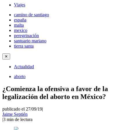
Viajes
camino de santiago
españa
malta
mexico
peregrinación
santuario mariano
tierra santa
✕
Actualidad
aborto
¿Comienza la ofensiva a favor de la
legalización del aborto en México?
publicado el 27/09/19
|
Jaime Septién
|
3
min de lectura