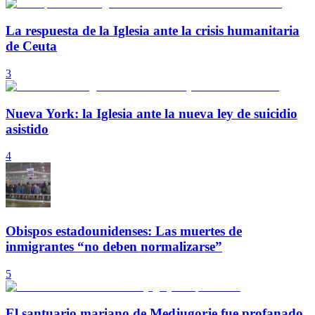
La respuesta de la Iglesia ante la crisis humanitaria
de Ceuta
3
Nueva York: la Iglesia ante la nueva ley de suicidio
asistido
4
Obispos estadounidenses: Las muertes de
inmigrantes “no deben normalizarse”
5
El santuario mariano de Medjugorje fue profanado