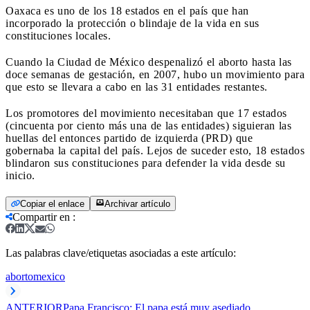
Oaxaca es uno de los 18 estados en el país que han
incorporado la protección o blindaje de la vida en sus
constituciones locales.
Cuando la Ciudad de México despenalizó el aborto hasta las
doce semanas de gestación, en 2007, hubo un movimiento para
que esto se llevara a cabo en las 31 entidades restantes.
Los promotores del movimiento necesitaban que 17 estados
(cincuenta por ciento más una de las entidades) siguieran las
huellas del entonces partido de izquierda (PRD) que
gobernaba la capital del país. Lejos de suceder esto, 18 estados
blindaron sus constituciones para defender la vida desde su
inicio.
Copiar el enlace
Archivar artículo
Compartir en
:
Las palabras clave/etiquetas asociadas a este artículo:
aborto
mexico
ANTERIOR
Papa Francisco: El papa está muy asediado