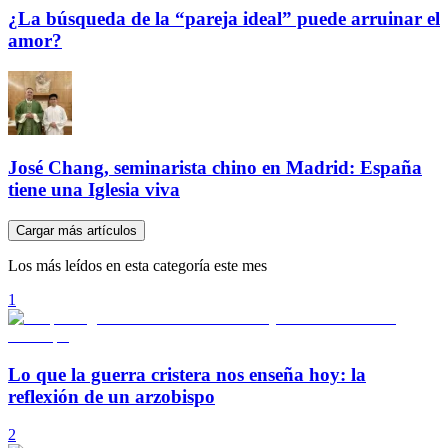
¿La búsqueda de la “pareja ideal” puede arruinar el
amor?
José Chang, seminarista chino en Madrid: España
tiene una Iglesia viva
Cargar más artículos
Los más leídos en esta categoría este mes
1
Lo que la guerra cristera nos enseña hoy: la
reflexión de un arzobispo
2