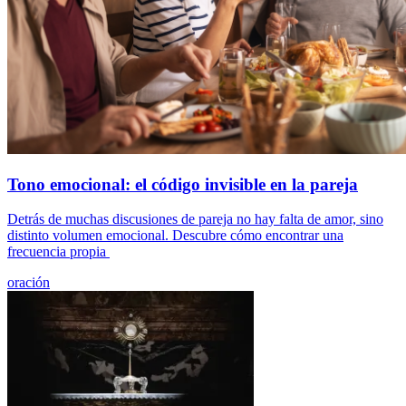
Tono emocional: el código invisible en la pareja
Detrás de muchas discusiones de pareja no hay falta de amor, sino
distinto volumen emocional. Descubre cómo encontrar una
frecuencia propia
oración