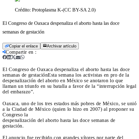
Crédito:
Protoplasma K-(CC BY-SA 2.0)
El Congreso de Oaxaca despenaliza el aborto hasta las doce
semanas de gestación
Copiar el enlace
Archivar artículo
Compartir en
:
El Congreso de Oaxaca despenaliza el aborto hasta las doce
semanas de gestación
Esta semana los activistas en pro de la
despenalización del aborto en México se anotaron lo que
llaman un triunfo en su batalla a favor de la “interrupción legal
del embarazo”.
Oaxaca, uno de los tres estados más pobres de México, se unió
a la Ciudad de México (quien lo hizo en 2007) al proponer su
Congreso la
despenalización del aborto hasta las doce semanas de
gestación.
El anuncio fue recibido con grandes vítores por parte del