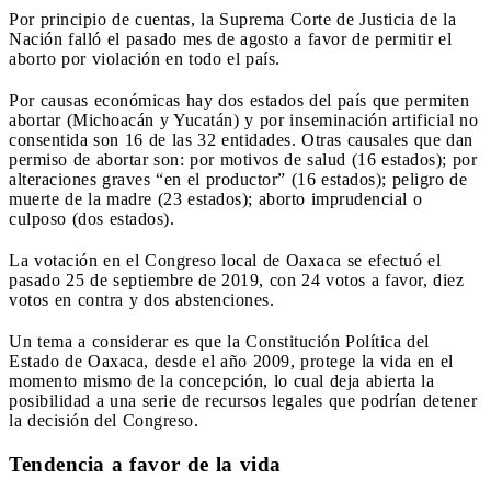
Por principio de cuentas, la Suprema Corte de Justicia de la
Nación falló el pasado mes de agosto a favor de permitir el
aborto por violación en todo el país.
Por causas económicas hay dos estados del país que permiten
abortar (Michoacán y Yucatán) y por inseminación artificial no
consentida son 16 de las 32 entidades. Otras causales que dan
permiso de abortar son: por motivos de salud (16 estados); por
alteraciones graves “en el productor” (16 estados); peligro de
muerte de la madre (23 estados); aborto imprudencial o
culposo (dos estados).
La votación en el Congreso local de Oaxaca se efectuó el
pasado 25 de septiembre de 2019, con 24 votos a favor, diez
votos en contra y dos abstenciones.
Un tema a considerar es que la Constitución Política del
Estado de Oaxaca, desde el año 2009, protege la vida en el
momento mismo de la concepción, lo cual deja abierta la
posibilidad a una serie de recursos legales que podrían detener
la decisión del Congreso.
Tendencia a favor de la vida