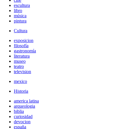
cine
escultura
libro
música
pintura
Cultura
exposicion
filosofía
gastronomía
literatura
museo
teatro
television
mexico
Historia
america latina
arqueologia
biblia
curiosidad
devocion
españa