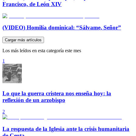
Francisco, de León XIV
(VIDEO) Homilía dominical: “Sálvame, Señor”
Cargar más artículos
Los más leídos en esta categoría este mes
1
Lo que la guerra cristera nos enseña hoy: la
reflexión de un arzobispo
2
La respuesta de la Iglesia ante la crisis humanitaria
de Ceuta