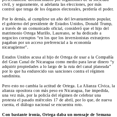
civil, y seguramente, si adelanta las elecciones, por más
control que tenga de los órganos electorales, perdería el poder.
Por lo demás, al cumplirse un año del levantamiento popular,
el gobierno del presidente de Estados Unidos, Donald Trump,
a través de un comunicado oficial, consideró que el hijo del
matrimonio Ortega Murillo, Laureano, se ha dedicado a
negocios corruptos “en los que los inversionistas extranjeros
pagaban por un acceso preferencial a la economía
nicaragüense”.
Estados Unidos acusa al hijo de Ortega de usar a la Compañía
del Gran Canal de Nicaragua como medio para lavar dinero “y
adquirir propiedades a lo largo de la ruta del canal planeada”
por lo que ha endurecido sus sanciones contra el régimen
sandinista.
Pero esto no cambia la actitud de Ortega. La Alianza Cívica, la
alianza opositora con más peso en Nicaragua, fue impedida,
una vez más, por la policía del régimen de celebrar una
protesta el pasado miércoles 17 de abril, por lo que, de nueva
cuenta, el diálogo nacional se encuentra roto.
Con bastante ironía, Ortega daba un mensaje de Semana