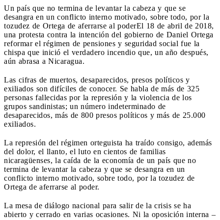
Un país que no termina de levantar la cabeza y que se
desangra en un conflicto interno motivado, sobre todo, por la
tozudez de Ortega de aferrarse al poder
El 18 de abril de 2018,
una protesta contra la intención del gobierno de Daniel Ortega
reformar el régimen de pensiones y seguridad social fue la
chispa que inició el verdadero incendio que, un año después,
aún abrasa a Nicaragua.
Las cifras de muertos, desaparecidos, presos políticos y
exiliados son difíciles de conocer. Se habla de más de 325
personas fallecidas por la represión y la violencia de los
grupos sandinistas; un número indeterminado de
desaparecidos, más de 800 presos políticos y más de 25.000
exiliados.
La represión del régimen orteguista ha traído consigo, además
del dolor, el llanto, el luto en cientos de familias
nicaragüenses, la caída de la economía de un país que no
termina de levantar la cabeza y que se desangra en un
conflicto interno motivado, sobre todo, por la tozudez de
Ortega de aferrarse al poder.
La mesa de diálogo nacional para salir de la crisis se ha
abierto y cerrado en varias ocasiones. Ni la oposición interna –