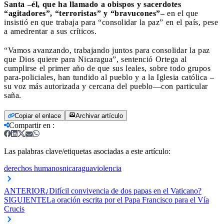
Santa –él, que ha llamado a obispos y sacerdotes
“agitadores”, “terroristas” y “bravucones”–
en el que
insistió en que trabaja para “consolidar la paz” en el país, pese
a amedrentar a sus críticos.
“Vamos avanzando, trabajando juntos para consolidar la paz
que Dios quiere para Nicaragua”, sentenció Ortega al
cumplirse el primer año de que sus leales, sobre todo grupos
para-policiales, han tundido al pueblo y a la Iglesia católica –
su voz más autorizada y cercana del pueblo—con particular
saña.
Copiar el enlace
Archivar artículo
Compartir en
:
Las palabras clave/etiquetas asociadas a este artículo:
derechos humanos
nicaragua
violencia
ANTERIOR
¿Difícil convivencia de dos papas en el Vaticano?
SIGUIENTE
La oración escrita por el Papa Francisco para el Vía
Crucis