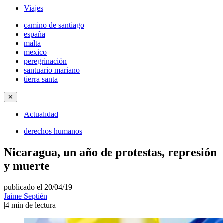
Viajes
camino de santiago
españa
malta
mexico
peregrinación
santuario mariano
tierra santa
✕
Actualidad
derechos humanos
Nicaragua, un año de protestas, represión
y muerte
publicado el 20/04/19
|
Jaime Septién
|
4
min de lectura