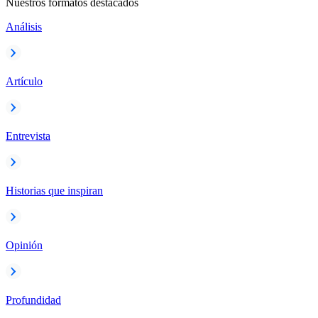
Nuestros formatos destacados
Análisis
Artículo
Entrevista
Historias que inspiran
Opinión
Profundidad