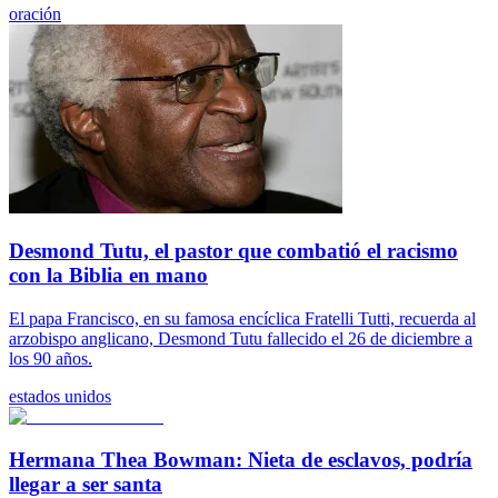
oración
Desmond Tutu, el pastor que combatió el racismo
con la Biblia en mano
El papa Francisco, en su famosa encíclica Fratelli Tutti, recuerda al
arzobispo anglicano, Desmond Tutu fallecido el 26 de diciembre a
los 90 años.
estados unidos
Hermana Thea Bowman: Nieta de esclavos, podría
llegar a ser santa