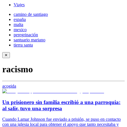
Viajes
camino de santiago
españa
malta
mexico
peregrinación
santuario mariano
tierra santa
✕
racismo
acogida
Un prisionero sin familia escribió a una parroquia:
al salir, tuvo una sorpresa
Cuando Lamar Johnson fue enviado a prisión, se puso en contacto
con una iglesia local para obtener el apoyo que tanto necesitaba y