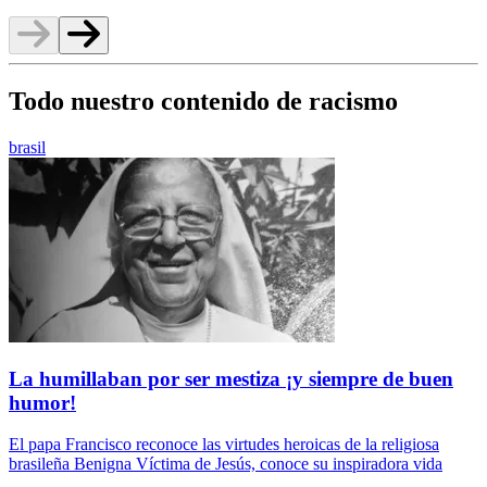
Todo nuestro contenido de racismo
brasil
La humillaban por ser mestiza ¡y siempre de buen
humor!
El papa Francisco reconoce las virtudes heroicas de la religiosa
brasileña Benigna Víctima de Jesús, conoce su inspiradora vida