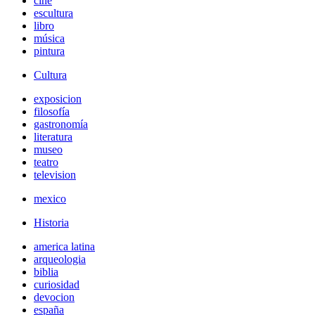
cine
escultura
libro
música
pintura
Cultura
exposicion
filosofía
gastronomía
literatura
museo
teatro
television
mexico
Historia
america latina
arqueologia
biblia
curiosidad
devocion
españa