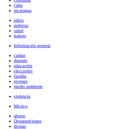
colombia
cuba
nicaragua
niños
pobreza
salud
trabajo
Información general
caritas
deporte
educación
elecciones
familia
jovenes
medio ambiente
violencia
Mexico
aborto
Desapariciones
drogas