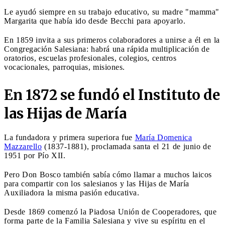
Le ayudó siempre e
n su trabajo educativo, su madre "mamma"
Margarita que había ido desde Becchi para apoyarlo.
En 1859 invita a sus primeros colaboradores a unirse a él en la
Congregación Salesiana: habrá una rápida multiplicación de
oratorios, escuelas profesionales, colegios, centros
vocacionales, parroquias, misiones.
En 1872 se fundó el Instituto de
las Hijas de María
La fundadora y primera superiora fue
María Domenica
Mazzarello
(1837-1881), proclamada santa el 21 de junio de
1951 por Pío XII.
Pero Don Bosco también sabía cómo llamar a muchos laicos
para compartir con los salesianos y las Hijas de María
Auxiliadora la misma pasión educativa.
Desde 1869 comenzó la Piadosa Unión de Cooperadores, que
forma parte de la Familia Salesiana y vive su espíritu en el