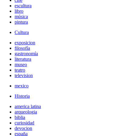
cine
escultura
libro
música
pintura
Cultura
exposicion
filosofía
gastronomía
literatura
museo
teatro
television
mexico
Historia
america latina
arqueologia
biblia
curiosidad
devocion
españa