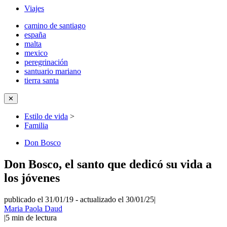
Viajes
camino de santiago
españa
malta
mexico
peregrinación
santuario mariano
tierra santa
✕
Estilo de vida
>
Familia
Don Bosco
Don Bosco, el santo que dedicó su vida a
los jóvenes
publicado el 31/01/19
-
actualizado el 30/01/25
|
Maria Paola Daud
|
5
min de lectura