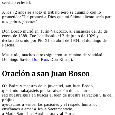
servicio eclesial.
A los 72 años se agotó el trabajo pero se cumplió con lo
prometido: "Le prometí a Dios que mi último aliento sería para
mis pobres jóvenes".
Don Bosco murió en Turín-Valdocco, al amanecer del 31 de
enero de 1888. Fue beatificado el 2 de junio de 1929 y
declarado santo por Pío XI en abril de 1934, el domingo de
Pascua.
Más tarde, muchos otros siguieron su camino de santidad:
Domingo Savio,
Don Rua
, Don Rinaldi.
Oración a san Juan Bosco
Oh Padre y maestro de la juventud, san Juan Bosco,
que tanto trabajasteis por la salvación de las almas,
sed nuestra guía en buscar el bien de nuestra salvación y la del
prójimo,
ayudadnos a vencer las pasiones y el respeto humano,
enséñanos a amar a Jesús Sacramentado,
a María Santísima Auxiliadora y al Papa,