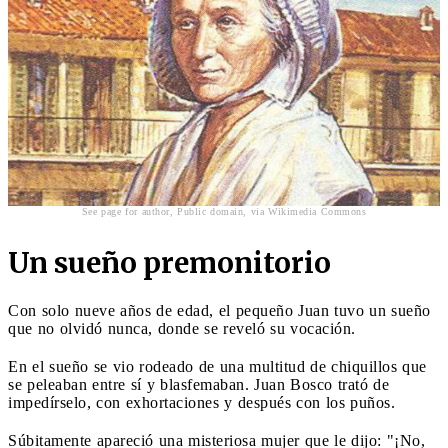
See page for author, Public domain, via Wikimedia Commons
Un sueño premonitorio
Con solo nueve años de edad, el pequeño Juan tuvo un sueño
que no olvidó nunca, donde se reveló su vocación.
En el sueño se vio rodeado de una multitud de chiquillos que
se peleaban entre sí y blasfemaban. Juan Bosco trató de
impedírselo, con exhortaciones y después con los puños.
Súbitamente apareció una misteriosa mujer que le dijo: "¡No,