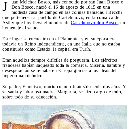
J
uan Melchor Bosco, más conocido por san Juan Bosco o
Don Bosco, nació el 16 de agosto de 1815 en una
modesta casa de campo en las colinas llamadas I Becchi
que pertenecen al pueblo de Castelnuovo, en la comarca de
Asti y que hoy lleva el nombre de
Catselnuovo don Bosco
, en
homenaje al santo.
Este lugar se encuentra en el Piamonte, y en su época era
todavía un Reino independiente, en una Italia que no estaba
constituida como Estado; la capital era Turín.
Eran aquellos tiempos difíciles de posguerra.
Los ejércitos
franceses habían saqueado toda la comarca.
Miseria, hambre y
desesperación se reinaba en Europa gracias a las ideas del
imperio napoleónico.
Su padre, Francisco, murió cuando Juan sólo tenía dos años. Y
su santa y laboriosa madre, Margarita, se hizo cargo de todo,
sobre todo de su educación.