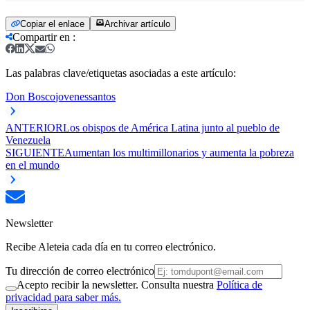
Copiar el enlace
Archivar artículo
Compartir en
:
Las palabras clave/etiquetas asociadas a este artículo:
Don Bosco
jovenes
santos
ANTERIOR
Los obispos de América Latina junto al pueblo de
Venezuela
SIGUIENTE
Aumentan los multimillonarios y aumenta la pobreza
en el mundo
Newsletter
Recibe Aleteia cada día en tu correo electrónico.
Tu dirección de correo electrónico
Acepto recibir la newsletter. Consulta nuestra
Política de
privacidad para saber más.