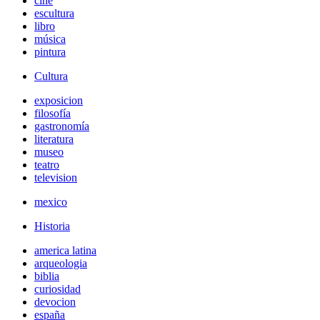
cine
escultura
libro
música
pintura
Cultura
exposicion
filosofía
gastronomía
literatura
museo
teatro
television
mexico
Historia
america latina
arqueologia
biblia
curiosidad
devocion
españa