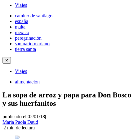
Viajes
camino de santiago
españa
malta
mexico
peregrinación
santuario mariano
tierra santa
✕
Viajes
alimentación
La sopa de arroz y papa para Don Bosco
y sus huerfanitos
publicado el 02/01/18
|
Maria Paola Daud
|
2
min de lectura