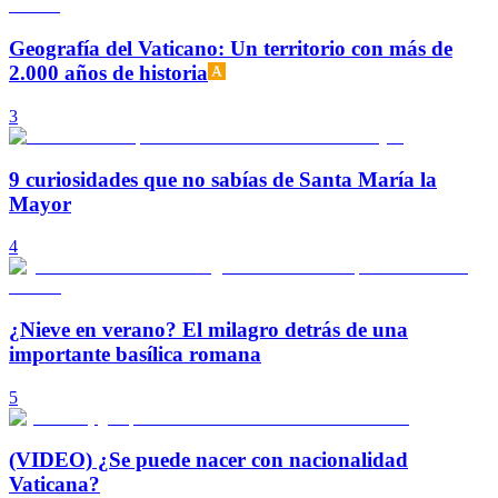
Geografía del Vaticano: Un territorio con más de
2.000 años de historia
3
9 curiosidades que no sabías de Santa María la
Mayor
4
¿Nieve en verano? El milagro detrás de una
importante basílica romana
5
(VIDEO) ¿Se puede nacer con nacionalidad
Vaticana?