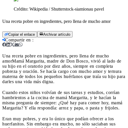
Crédito:
Wikipedia / Shutterstock-siamionau pavel
Una receta pobre en ingredientes, pero llena de mucho amor
Copiar el enlace
Archivar artículo
Compartir en
:
Una receta pobre en ingredientes, pero llena de mucho
amor
Mamá Margarita, madre de Don Bosco, vivió al lado de
su hijo en el oratorio por diez años, siempre en completa
pobreza y oración. Se hacía cargo con mucho amor y ternura
materna de todos los pequeños huérfanos que traía su hijo para
darles una vida más digna.
Cuando estos niños volvían de sus tareas y estudios, corrían
hambrientos a la cocina de mamá Margarita, y le hacían la
misma pregunta de siempre: ¿Qué hay para comer hoy, mamá
Margarita? Y ella respondía: arroz y papa, o pasta y frijoles.
Eran muy pobres, y era lo único que podían ofrecer a los
huerfanitos. Sin embargo era mucho, no sólo saciaban sus