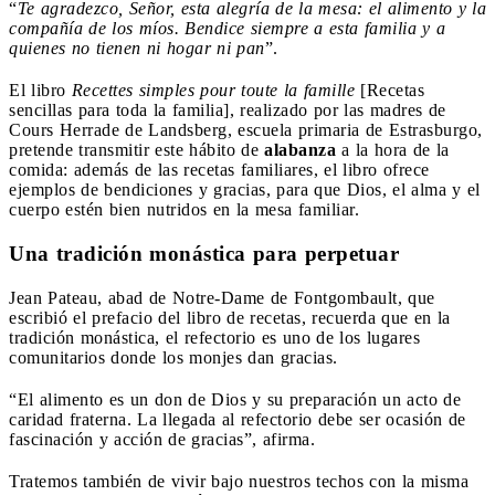
“
Te agradezco, Señor, esta alegría de la mesa: el alimento y la
compañía de los míos. Bendice siempre a esta familia y a
quienes no tienen ni hogar ni pan
”.
El libro
Recettes simples pour toute la famille
[Recetas
sencillas para toda la familia], realizado por las madres de
Cours Herrade de Landsberg, escuela primaria de Estrasburgo,
pretende transmitir este hábito de
alabanza
a la hora de la
comida: además de las recetas familiares, el libro ofrece
ejemplos de bendiciones y gracias, para que Dios, el alma y el
cuerpo estén bien nutridos en la mesa familiar.
Una tradición monástica para perpetuar
Jean Pateau, abad de Notre-Dame de Fontgombault, que
escribió el prefacio del libro de recetas, recuerda que en la
tradición monástica, el refectorio es uno de los lugares
comunitarios donde los monjes dan gracias.
“El alimento es un don de Dios y su preparación un acto de
caridad fraterna. La llegada al refectorio debe ser ocasión de
fascinación y acción de gracias”, afirma.
Tratemos también de vivir bajo nuestros techos con la misma