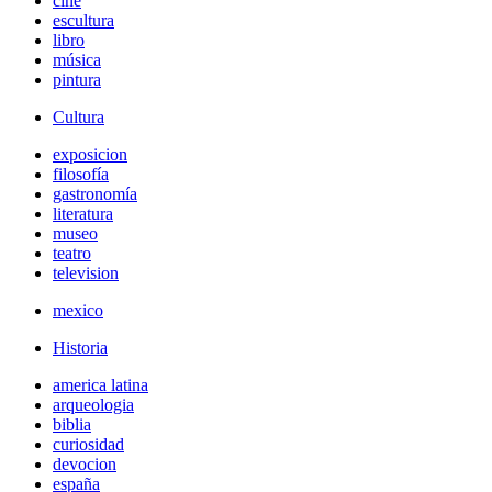
cine
escultura
libro
música
pintura
Cultura
exposicion
filosofía
gastronomía
literatura
museo
teatro
television
mexico
Historia
america latina
arqueologia
biblia
curiosidad
devocion
españa