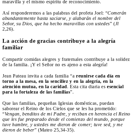
maravilla y el mismo espíritu de reconocimiento.
Así responderemos a las palabras del profeta Joel: “
Comerán
abundantemente hasta saciarse, y alabarán el nombre del
Señor, su Dios, que ha hecho maravillas con ustedes
” (
Jl
2,26).
La acción de gracias contribuye a la alegría
familiar
Compartir comidas alegres y fraternales contribuye a la solidez
de la familia. ¡Y el Señor no es ajeno a esta alegría!
Jean Pateau invita a cada familia “a
reunirse cada día en
torno a la mesa, en la sencillez y en la alegría, en la
atención mutua, en la caridad
. Esta cita diaria es
esencial
para la fortaleza de las familias
”.
Que las familias, pequeñas Iglesias domésticas, puedan
saborear el Reino de los Cielos que se les ha prometido:
“
Vengan, benditos de mi Padre, y reciban en herencia el Reino
que les fue preparado desde el comienzo del mundo, porque
tuve hambre, y ustedes me dieron de comer; tuve sed, y me
dieron de beber
” (Mateo 25,34-35).