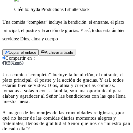
Crédito:
Syda Productions I shutterstock
Una comida “completa” incluye la bendición, el entrante, el plato
principal, el postre y la acción de gracias. Y así, todos estarán bien
servidos: Dios, alma y cuerpo
Copiar el enlace
Archivar artículo
Compartir en
:
Una comida “completa” incluye la bendición, el entrante, el
plato principal, el postre y la acción de gracias. Y así, todos
estarán bien servidos: Dios, alma y cuerpo
Las comidas,
tomadas a solas o con la familia, son una oportunidad para
alabar y agradecer al Señor las bendiciones con las que llena
nuestra mesa.
A imagen de los monjes de las comunidades religiosas, ¿por
qué no hacer de las comidas diarias momentos alegres y
fraternales, llenos de gratitud al Señor que nos da “nuestro pan
de cada día”?