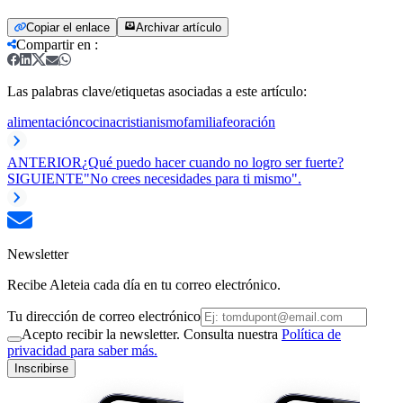
Copiar el enlace
Archivar artículo
Compartir en
:
Las palabras clave/etiquetas asociadas a este artículo:
alimentación
cocina
cristianismo
familia
fe
oración
ANTERIOR
¿Qué puedo hacer cuando no logro ser fuerte?
SIGUIENTE
"No crees necesidades para ti mismo".
Newsletter
Recibe Aleteia cada día en tu correo electrónico.
Tu dirección de correo electrónico
Acepto recibir la newsletter. Consulta nuestra
Política de
privacidad para saber más.
Inscribirse