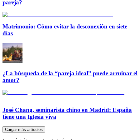
pareja?
Matrimonio: Cómo evitar la desconexión en siete
días
¿La búsqueda de la “pareja ideal” puede arruinar el
amor?
José Chang, seminarista chino en Madrid: España
tiene una Iglesia viva
Cargar más artículos