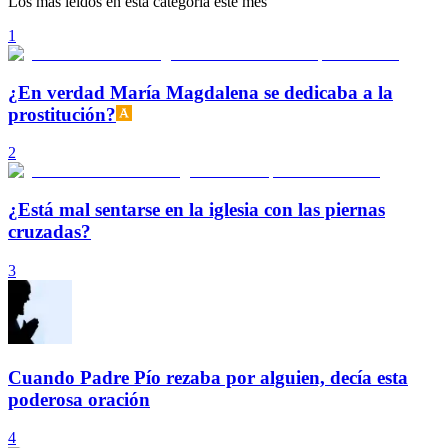
Los más leídos en esta categoría este mes
1
¿En verdad María Magdalena se dedicaba a la
prostitución?
2
¿Está mal sentarse en la iglesia con las piernas
cruzadas?
3
Cuando Padre Pío rezaba por alguien, decía esta
poderosa oración
4