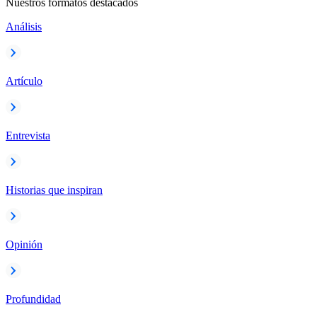
Nuestros formatos destacados
Análisis
Artículo
Entrevista
Historias que inspiran
Opinión
Profundidad