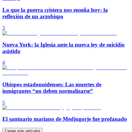
Lo que la guerra cristera nos enseña hoy: la
reflexión de un arzobispo
3
Nueva York: la Iglesia ante la nueva ley de suicidio
asistido
4
Obispos estadounidenses: Las muertes de
inmigrantes “no deben normalizarse”
5
El santuario mariano de Medjugorje fue profanado
Cargar más artículos