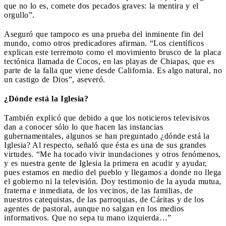
que no lo es, comete dos pecados graves: la mentira y el
orgullo”.
Aseguró que tampoco es una prueba del inminente fin del
mundo, como otros predicadores afirman. “Los científicos
explican este terremoto como el movimiento brusco de la placa
tectónica llamada de Cocos, en las playas de Chiapas, que es
parte de la falla que viene desde California. Es algo natural, no
un castigo de Dios”, aseveró.
¿Dónde está la Iglesia?
También explicó que debido a que los noticieros televisivos
dan a conocer sólo lo que hacen las instancias
gubernamentales, algunos se han preguntado ¿dónde está la
Iglesia? Al respecto, señaló que ésta es una de sus grandes
virtudes. “Me ha tocado vivir inundaciones y otros fenómenos,
y es nuestra gente de Iglesia la primera en acudir y ayudar,
pues estamos en medio del pueblo y llegamos a donde no llega
el gobierno ni la televisión. Doy testimonio de la ayuda mutua,
fraterna e inmediata, de los vecinos, de las familias, de
nuestros catequistas, de las parroquias, de Cáritas y de los
agentes de pastoral, aunque no salgan en los medios
informativos. Que no sepa tu mano izquierda…”