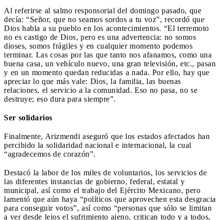
Al referirse al salmo responsorial del domingo pasado, que
decía: “Señor, que no seamos sordos a tu voz”, recordó que
Dios habla a su pueblo en los acontecimientos. “El terremoto
no es castigo de Dios, pero es una advertencia: no somos
dioses, somos frágiles y en cualquier momento podemos
terminar. Las cosas por las que tanto nos afanamos, como una
buena casa, un vehículo nuevo, una gran televisión, etc., pasan
y en un momento quedan reducidas a nada. Por ello, hay que
apreciar lo que más vale: Dios, la familia, las buenas
relaciones, el servicio a la comunidad. Eso no pasa, no se
destruye; eso dura para siempre”.
Ser solidarios
Finalmente, Arizmendi aseguró que los estados afectados han
percibido la solidaridad nacional e internacional, la cual
“agradecemos de corazón”.
Destacó la labor de los miles de voluntarios, los servicios de
las diferentes instancias de gobierno, federal, estatal y
municipal, así como el trabajo del Ejército Mexicano, pero
lamentó que aún haya “políticos que aprovechen esta desgracia
para conseguir votos”, así como “personas que sólo se limitan
a ver desde lejos el sufrimiento ajeno, critican todo y a todos,