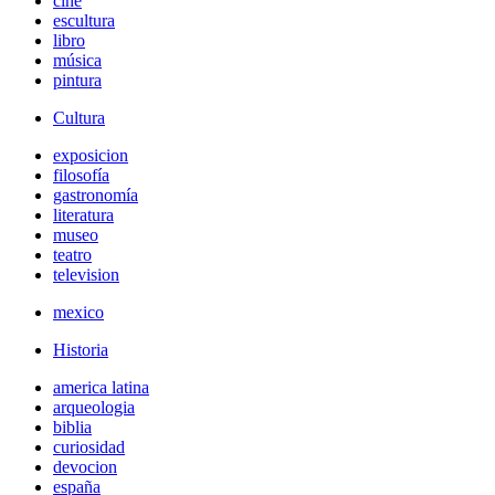
cine
escultura
libro
música
pintura
Cultura
exposicion
filosofía
gastronomía
literatura
museo
teatro
television
mexico
Historia
america latina
arqueologia
biblia
curiosidad
devocion
españa