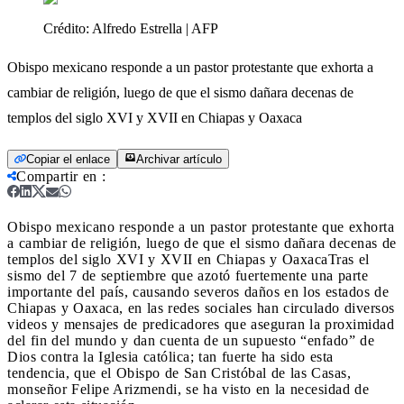
Crédito:
Alfredo Estrella | AFP
Obispo mexicano responde a un pastor protestante que exhorta a
cambiar de religión, luego de que el sismo dañara decenas de
templos del siglo XVI y XVII en Chiapas y Oaxaca
Copiar el enlace
Archivar artículo
Compartir en
:
Obispo mexicano responde a un pastor protestante que exhorta
a cambiar de religión, luego de que el sismo dañara decenas de
templos del siglo XVI y XVII en Chiapas y Oaxaca
Tras el
sismo del 7 de septiembre que azotó fuertemente una parte
importante del país, causando severos daños en los estados de
Chiapas y Oaxaca, en las redes sociales han circulado diversos
videos y mensajes de predicadores que aseguran la proximidad
del fin del mundo y dan cuenta de un supuesto “enfado” de
Dios contra la Iglesia católica; tan fuerte ha sido esta
tendencia, que el Obispo de San Cristóbal de las Casas,
monseñor Felipe Arizmendi, se ha visto en la necesidad de