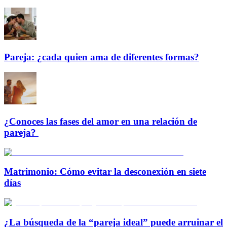
Pareja: ¿cada quien ama de diferentes formas?
¿Conoces las fases del amor en una relación de
pareja?
Matrimonio: Cómo evitar la desconexión en siete
días
¿La búsqueda de la “pareja ideal” puede arruinar el