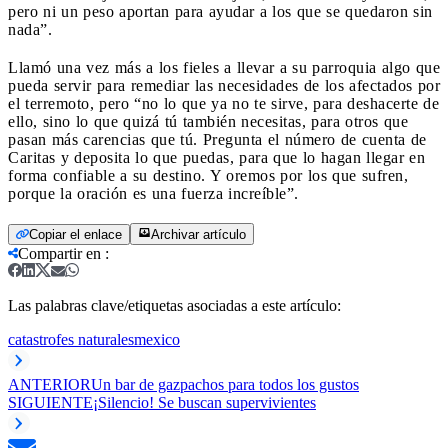
pero ni un peso aportan para ayudar a los que se quedaron sin
nada”.
Llamó una vez más a los fieles a llevar a su parroquia algo que
pueda servir para remediar las necesidades de los afectados por
el terremoto, pero “no lo que ya no te sirve, para deshacerte de
ello, sino lo que quizá tú también necesitas, para otros que
pasan más carencias que tú. Pregunta el número de cuenta de
Caritas y deposita lo que puedas, para que lo hagan llegar en
forma confiable a su destino. Y oremos por los que sufren,
porque la oración es una fuerza increíble”.
Copiar el enlace
Archivar artículo
Compartir en
:
Las palabras clave/etiquetas asociadas a este artículo:
catastrofes naturales
mexico
ANTERIOR
Un bar de gazpachos para todos los gustos
SIGUIENTE
¡Silencio! Se buscan supervivientes