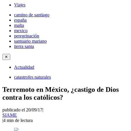
Viajes
camino de santiago
españa
malta
mexico
peregrinación
santuario mariano
tierra santa
✕
Actualidad
catastrofes naturales
Terremoto en México, ¿castigo de Dios
contra los católicos?
publicado el 20/09/17
|
SIAME
|
4
min de lectura