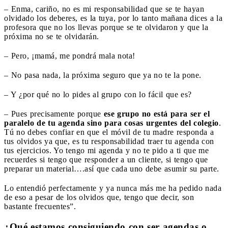
– Enma, cariño, no es mi responsabilidad que se te hayan
olvidado los deberes, es la tuya, por lo tanto mañana dices a la
profesora que no los llevas porque se te olvidaron y que la
próxima no se te olvidarán.
– Pero, ¡mamá, me pondrá mala nota!
– No pasa nada, la próxima seguro que ya no te la pone.
– Y ¿por qué no lo pides al grupo con lo fácil que es?
– Pues precisamente porque
ese grupo no está para ser el
paralelo de tu agenda sino para cosas urgentes del colegio
.
Tú no debes confiar en que el móvil de tu madre responda a
tus olvidos ya que, es tu responsabilidad traer tu agenda con
tus ejercicios. Yo tengo mi agenda y no te pido a ti que me
recuerdes si tengo que responder a un cliente, si tengo que
preparar un material….así que cada uno debe asumir su parte.
Lo entendió perfectamente y ya nunca más me ha pedido nada
de eso a pesar de los olvidos que, tengo que decir, son
bastante frecuentes”.
¿Qué estamos consiguiendo con ser agendas o