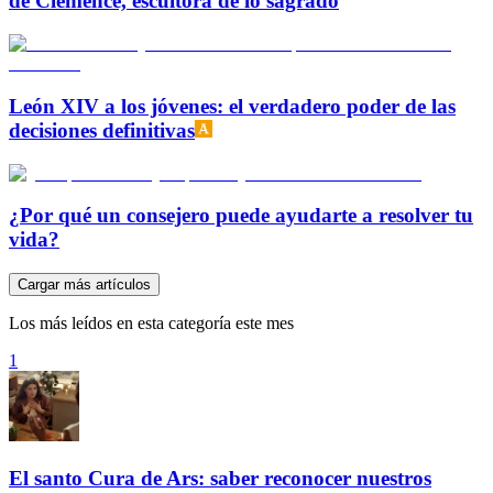
de Clémence, escultora de lo sagrado
León XIV a los jóvenes: el verdadero poder de las
decisiones definitivas
¿Por qué un consejero puede ayudarte a resolver tu
vida?
Cargar más artículos
Los más leídos en esta categoría este mes
1
El santo Cura de Ars: saber reconocer nuestros