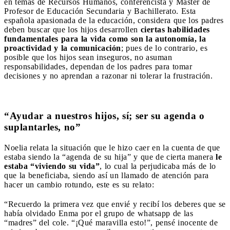
en temas de Recursos Humanos, conferencista y Máster de
Profesor de Educación Secundaria y Bachillerato. Esta
española apasionada de la educación, considera que los padres
deben buscar que los hijos desarrollen
ciertas habilidades
fundamentales para la vida como son la autonomía, la
proactividad y la comunicación
; pues de lo contrario, es
posible que los hijos sean inseguros, no asuman
responsabilidades, dependan de los padres para tomar
decisiones y no aprendan a razonar ni tolerar la frustración.
“Ayudar a nuestros hijos, sí; ser su agenda o
suplantarles, no”
Noelia relata la situación que le hizo caer en la cuenta de que
estaba siendo la “agenda de su hija” y que de cierta manera
le
estaba “viviendo su vida”
, lo cual la perjudicaba más de lo
que la beneficiaba, siendo así un llamado de atención para
hacer un cambio rotundo, este es su relato:
“Recuerdo la primera vez que envié y recibí los deberes que se
había olvidado Enma por el grupo de whatsapp de las
“madres” del cole. “¡Qué maravilla esto!”, pensé inocente de