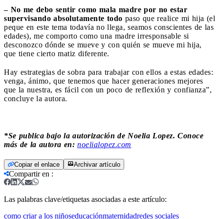
– No me debo sentir como mala madre por no estar
supervisando absolutamente todo
paso que realice mi hija (el
peque en este tema todavía no llega, seamos conscientes de las
edades), me comporto como una madre irresponsable si
desconozco dónde se mueve y con quién se mueve mi hija,
que tiene cierto matiz diferente.
Hay estrategias de sobra para trabajar con ellos a estas edades:
venga, ánimo, que tenemos que hacer generaciones mejores
que la nuestra, es fácil con un poco de reflexión y confianza”,
concluye la autora.
*Se publica bajo la autorización de Noelia Lopez.
Conoce
más de la autora en:
noelialopez.com
Copiar el enlace
Archivar artículo
Compartir en
:
Las palabras clave/etiquetas asociadas a este artículo:
como criar a los niños
educación
maternidad
redes sociales