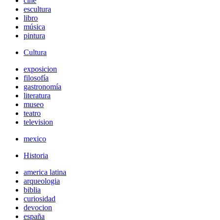
cine
escultura
libro
música
pintura
Cultura
exposicion
filosofía
gastronomía
literatura
museo
teatro
television
mexico
Historia
america latina
arqueologia
biblia
curiosidad
devocion
españa