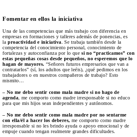
Fomentar en ellos la iniciativa
Una de las competencias que más trabajo con diferencia en
empresas en formaciones y talleres además de ponencias, es
la
proactividad e iniciativa
. Se trabaja también desde la
competencia del conocimiento personal, conocimiento de
fortalezas y autoconfianza por lo que
si no “practicamos” con
estas pequeñas cosas desde pequeños, no esperemos que lo
hagan de mayores.
“Señores futuros empresarios que van a
contratarlos” (sí, los adultos que leéis), ¿qué pedimos en los
trabajadores o en nuestros compañeros de trabajo? Esto
mismito…
– No me debo sentir como mala madre si no hago de
agenda
, me comporto como madre irresponsable si no educo
para que mis hijos sean independientes y autónomos.
– No me debo sentir como mala madre por no sentarme
con ella/él a hacer los deberes,
me comporto como madre
irresponsable si no les brindo ayuda o apoyo emocional y de
empuje cuando tengan realmente grandes dificultades.