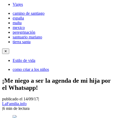
Viajes
camino de santiago
españa
malta
mexico
peregrinación
santuario mariano
tierra santa
✕
Estilo de vida
como criar a los niños
¡Me niego a ser la agenda de mi hija por
el Whatsapp!
publicado el 14/09/17
|
LaFamilia.info
|
6
min de lectura