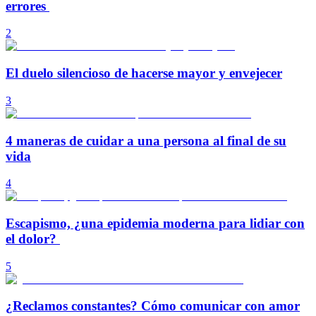
errores
2
El duelo silencioso de hacerse mayor y envejecer
3
4 maneras de cuidar a una persona al final de su
vida
4
Escapismo, ¿una epidemia moderna para lidiar con
el dolor?
5
¿Reclamos constantes? Cómo comunicar con amor