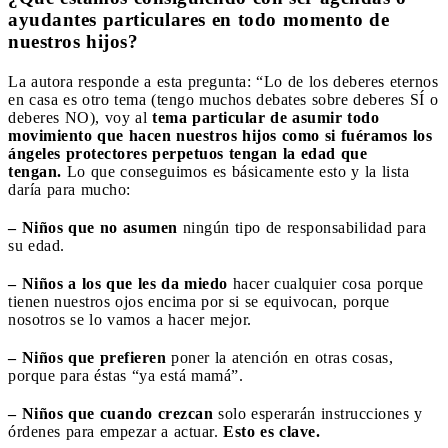
ayudantes particulares en todo momento de
nuestros hijos?
La autora responde a esta pregunta: “Lo de los deberes eternos
en casa es otro tema (tengo muchos debates sobre deberes SÍ o
deberes NO), voy al
tema particular de asumir todo
movimiento que hacen nuestros hijos como si fuéramos los
ángeles protectores perpetuos tengan la edad que
tengan.
Lo que conseguimos es básicamente esto y la lista
daría para mucho:
– Niños que no asumen
ningún tipo de responsabilidad para
su edad.
– Niños a los que les da miedo
hacer cualquier cosa porque
tienen nuestros ojos encima por si se equivocan, porque
nosotros se lo vamos a hacer mejor.
– Niños que prefieren
poner la atención en otras cosas,
porque para éstas “ya está mamá”.
– Niños que cuando crezcan
solo esperarán instrucciones y
órdenes para empezar a actuar.
Esto es clave.