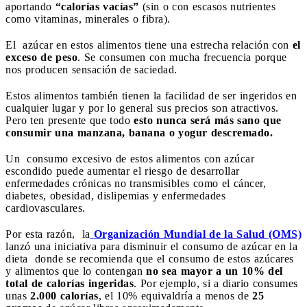
aportando
“calorías vacías”
(sin o con escasos nutrientes
como vitaminas, minerales o fibra).
El
azúcar en estos alimentos tiene una estrecha relación con
el
exceso de peso
. Se consumen con mucha frecuencia porque
nos producen sensación de saciedad.
Estos alimentos también tienen la facilidad de ser ingeridos en
cualquier lugar y por lo general sus precios son atractivos.
Pero ten presente que todo
esto
nunca será más sano que
consumir una manzana, banana o yogur descremado.
Un
consumo excesivo de estos alimentos con azúcar
escondido puede aumentar el riesgo de desarrollar
enfermedades crónicas no transmisibles como el cáncer,
diabetes, obesidad, dislipemias y enfermedades
cardiovasculares.
Por esta razón,
la
Organización Mundial de la Salud (OMS)
lanzó una iniciativa para disminuir el consumo de azúcar en la
dieta donde se recomienda que el consumo de estos azúcares
y alimentos que lo contengan
no sea mayor a un 10% del
total de calorías ingeridas
. Por ejemplo, si a diario consumes
unas
2.000 calorías
, el 10% equivaldría a menos de
25