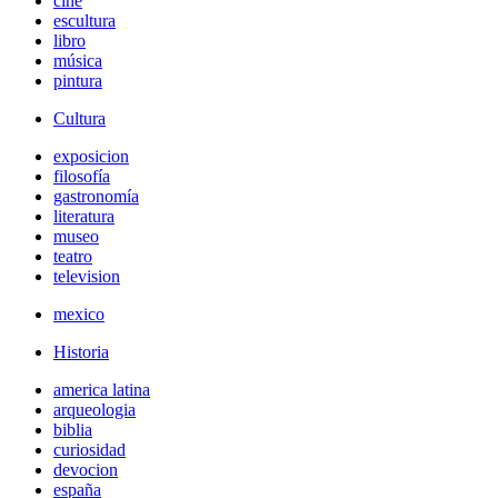
cine
escultura
libro
música
pintura
Cultura
exposicion
filosofía
gastronomía
literatura
museo
teatro
television
mexico
Historia
america latina
arqueologia
biblia
curiosidad
devocion
españa