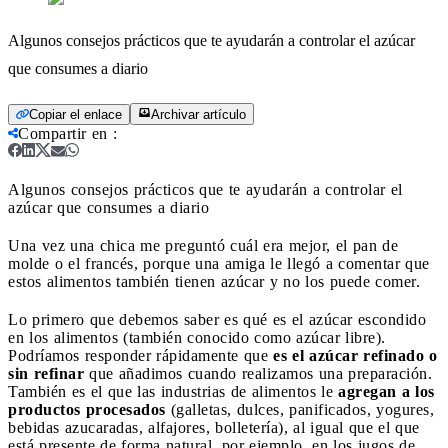
Algunos consejos prácticos que te ayudarán a controlar el azúcar
que consumes a diario
Copiar el enlace
Archivar artículo
Compartir en
:
Algunos consejos prácticos que te ayudarán a controlar el
azúcar que consumes a diario
Una vez una chica me preguntó cuál era mejor, el pan de
molde o el francés, porque una amiga le llegó a comentar que
estos alimentos también tienen azúcar y no los puede comer.
Lo primero que debemos saber es qué es el azúcar escondido
en los alimentos (también conocido como azúcar libre).
Podríamos responder rápidamente que
es el azúcar refinado o
sin refinar
que añadimos cuando realizamos una preparación.
También es el que las industrias de alimentos le
agregan a los
productos procesados
(galletas, dulces, panificados, yogures,
bebidas azucaradas, alfajores, bolletería), al igual que el que
está presente de forma natural, por ejemplo, en los jugos de