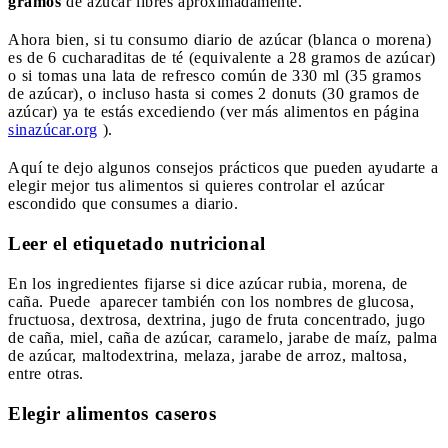
gramos
de azúcar libres aproximadamente.
Ahora bien, si tu consumo diario de azúcar (blanca o morena)
es de 6 cucharaditas de té (equivalente a 28 gramos de azúcar)
o si tomas una lata de refresco común de 330 ml (35 gramos
de azúcar), o incluso hasta si comes 2 donuts (30 gramos de
azúcar) ya te estás excediendo (ver más alimentos en página
sinazúcar.org
).
Aquí te dejo algunos consejos prácticos que pueden ayudarte a
elegir mejor tus alimentos si quieres controlar el azúcar
escondido que consumes a diario.
Leer el etiquetado nutricional
En los ingredientes fijarse si dice azúcar rubia,
morena, de
caña. Puede
aparecer también con los nombres de glucosa,
fructuosa, dextrosa, dextrina, jugo de fruta concentrado, jugo
de caña, miel, caña de azúcar, caramelo, jarabe de maíz, palma
de azúcar, maltodextrina, melaza, jarabe de arroz, maltosa,
entre otras.
Elegir alimentos caseros