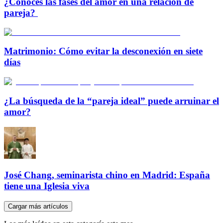
¿Conoces las fases del amor en una relación de
pareja?
Matrimonio: Cómo evitar la desconexión en siete
días
¿La búsqueda de la “pareja ideal” puede arruinar el
amor?
José Chang, seminarista chino en Madrid: España
tiene una Iglesia viva
Cargar más artículos