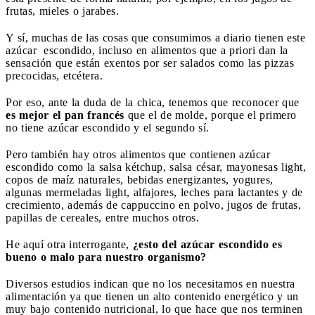
frutas, mieles o jarabes.
Y sí, muchas de las cosas que consumimos a diario tienen este
azúcar
escondido, incluso en alimentos que a priori dan la
sensación que están exentos por ser salados como las pizzas
precocidas, etcétera.
Por eso, ante la duda de la chica, tenemos que reconocer que
es mejor el pan francés
que el de molde, porque el primero
no tiene azúcar escondido y el segundo sí.
Pero también hay otros alimentos que contienen azúcar
escondido como la salsa kétchup, salsa césar, mayonesas light,
copos de maíz naturales, bebidas energizantes, yogures,
algunas mermeladas light, alfajores, leches para lactantes y de
crecimiento, además de cappuccino en polvo, jugos de frutas,
papillas de cereales, entre muchos otros.
He aquí otra interrogante,
¿esto del azúcar escondido es
bueno o malo para nuestro organismo?
Diversos estudios indican que no los necesitamos en nuestra
alimentación ya que tienen un alto contenido energético y un
muy bajo contenido nutricional, lo que hace que nos terminen