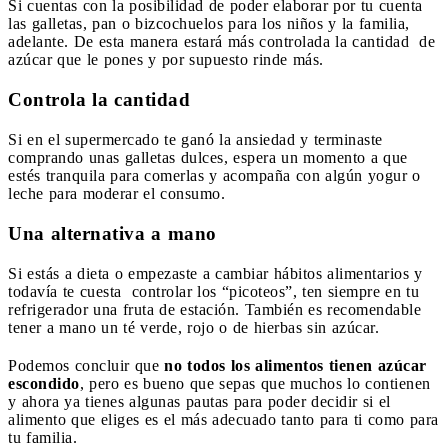
Si cuentas con la posibilidad de poder elaborar por tu cuenta
las galletas, pan o bizcochuelos para los niños y la familia,
adelante. De esta manera estará más controlada la cantidad
de
azúcar que le pones y por supuesto rinde más.
Controla la cantidad
Si en el supermercado te ganó la ansiedad y terminaste
comprando unas galletas dulces, espera un momento a que
estés tranquila para comerlas y acompaña con algún yogur o
leche para moderar el consumo.
Una alternativa a mano
Si estás a dieta o empezaste a cambiar hábitos alimentarios y
todavía te cuesta
controlar los “picoteos”, ten siempre en tu
refrigerador una fruta de estación. También es recomendable
tener a mano un té verde, rojo o de hierbas sin azúcar.
Podemos concluir que
no todos los alimentos tienen azúcar
escondido
, pero es bueno que sepas que muchos lo contienen
y ahora ya tienes algunas pautas para poder decidir si el
alimento que eliges es el más adecuado tanto para ti como para
tu familia.