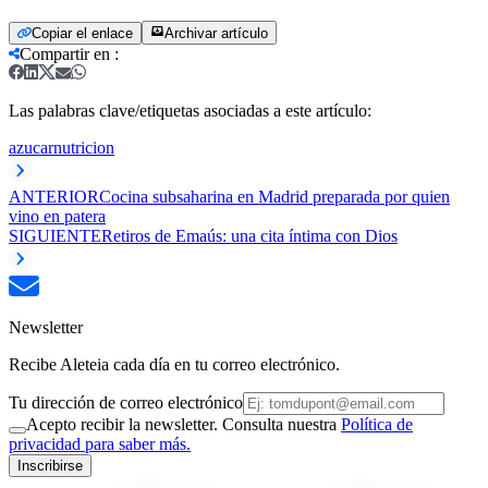
Copiar el enlace
Archivar artículo
Compartir en
:
Las palabras clave/etiquetas asociadas a este artículo:
azucar
nutricion
ANTERIOR
Cocina subsaharina en Madrid preparada por quien
vino en patera
SIGUIENTE
Retiros de Emaús: una cita íntima con Dios
Newsletter
Recibe Aleteia cada día en tu correo electrónico.
Tu dirección de correo electrónico
Acepto recibir la newsletter. Consulta nuestra
Política de
privacidad para saber más.
Inscribirse