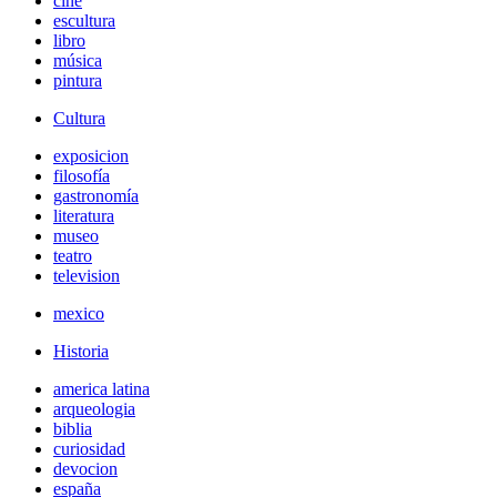
cine
escultura
libro
música
pintura
Cultura
exposicion
filosofía
gastronomía
literatura
museo
teatro
television
mexico
Historia
america latina
arqueologia
biblia
curiosidad
devocion
españa