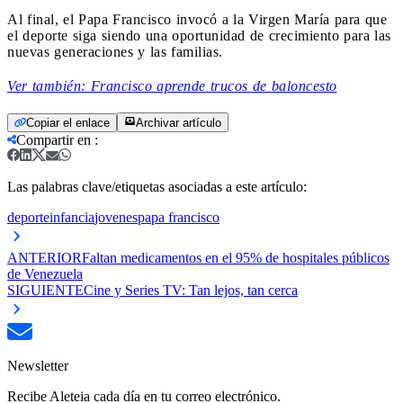
Al final, el Papa Francisco invocó a la Virgen María para que
el deporte siga siendo una oportunidad de crecimiento para las
nuevas generaciones y las familias.
Ver también: Francisco aprende trucos de baloncesto
Copiar el enlace
Archivar artículo
Compartir en
:
Las palabras clave/etiquetas asociadas a este artículo:
deporte
infancia
jovenes
papa francisco
ANTERIOR
Faltan medicamentos en el 95% de hospitales públicos
de Venezuela
SIGUIENTE
Cine y Series TV: Tan lejos, tan cerca
Newsletter
Recibe Aleteia cada día en tu correo electrónico.