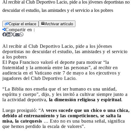
Al recibir al Club Deportivo Lacio, pide a los jóvenes deportistas no
descuidar el estudio, las amistades y el servicio a los pobres
Copiar el enlace
Archivar artículo
Compartir en
:
Al recibir al Club Deportivo Lacio, pide a los jóvenes
deportistas no descuidar el estudio, las amistades y el servicio
a los pobres
El Papa Francisco valoró el deporte para motivar “la
fraternidad y la armonía entre las personas”, al recibir en
audiencia en el Vaticano este 7 de mayo a los ejecutivos y
jugadores del Club Deportivo Lacio.
“La Biblia nos enseña que el ser humano es una unidad,
espíritu y cuerpo", dijo, y les invitó a cultivar siempre junto a
la actividad deportiva,
la dimensión religiosa y espiritual
.
Luego prosiguió: “A
veces sucede que un chico o una chica,
debido al entrenamiento y las competiciones, se salta la
misa, la catequesis
… Esto no es una buena señal, significa
que hemos perdido la escala de valores”.