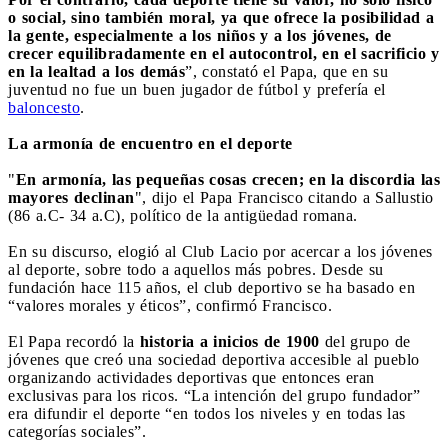
o social, sino también moral, ya que ofrece la posibilidad a
la gente, especialmente a los niños y a los jóvenes, de
crecer equilibradamente en el autocontrol, en el sacrificio y
en la lealtad a los demás
”, constató el Papa, que en su
juventud no fue un buen jugador de fútbol y prefería el
baloncesto
.
La armonía de encuentro en el deporte
"
En armonía, las pequeñas cosas crecen; en la discordia las
mayores declinan
", dijo el Papa Francisco citando a Sallustio
(86 a.C- 34 a.C), político de la antigüedad romana.
En su discurso, elogió al Club Lacio por acercar a los jóvenes
al deporte, sobre todo a aquellos más pobres. Desde su
fundación hace 115 años, el club deportivo se ha basado en
“valores morales y éticos”, confirmó Francisco.
El Papa recordó la
historia a inicios de 1900
del grupo de
jóvenes que creó una sociedad deportiva accesible al pueblo
organizando actividades deportivas que entonces eran
exclusivas para los ricos. “La intención del grupo fundador”
era difundir el deporte “en todos los niveles y en todas las
categorías sociales”.