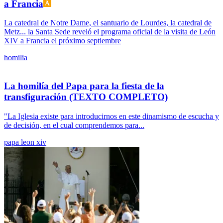
a Francia
La catedral de Notre Dame, el santuario de Lourdes, la catedral de
Metz... la Santa Sede reveló el programa oficial de la visita de León
XIV a Francia el próximo septiembre
homilia
La homilía del Papa para la fiesta de la
transfiguración (TEXTO COMPLETO)
"La Iglesia existe para introducirnos en este dinamismo de escucha y
de decisión, en el cual comprendemos para...
papa leon xiv