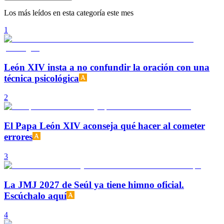
Los más leídos en esta categoría este mes
1
León XIV insta a no confundir la oración con una
técnica psicológica
2
El Papa León XIV aconseja qué hacer al cometer
errores
3
La JMJ 2027 de Seúl ya tiene himno oficial.
Escúchalo aquí
4