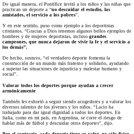
De igual manera, el Pontífice invitó a los niños y las niñas que
practican un deporte a “
no descuidar el estudio, las
amistades, el servicio a los pobres
”.
Y en este sentido, puso como ejemplo a los deportistas
cristianos. “Gracias a Dios tenemos algunos bellos ejemplos de
hombres y de mujeres deportistas, incluso
grandes
campeones, que nunca dejaron de vivir la fe y el servicio a
los demás”.
De hecho, sostuvo, “el verdadero deporte fomenta la
construcción de un mundo más fraterno y solidario, ayudando
a superar las situaciones de injusticia y malestar humano y
social”.
Valorar todos los deportes porque ayudan a crecer
armónicamente
También les exhortó a seguir siendo acogedores y a valorar los
diversos talentos de los jóvenes y los niños. “Lacio ha
trabajado para dar igual dignidad a todos los deportes. En
Italia, como en mi país, en Argentina, se corre el riesgo de
hablar más de fútbol y descuidar otros deportes", dijo.
Por el contrario, cada deporte tiene su valor, no sólo físico