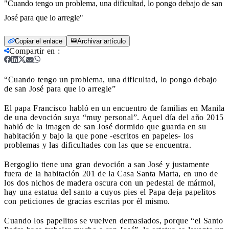
"Cuando tengo un problema, una dificultad, lo pongo debajo de san
José para que lo arregle"
Copiar el enlace
Archivar artículo
Compartir en
:
“Cuando tengo un problema, una dificultad, lo pongo debajo
de san José para que lo arregle”
El papa Francisco habló en un encuentro de familias en Manila
de una devoción suya “muy personal”. Aquel día del año 2015
habló de la imagen de san José dormido que guarda en su
habitación y bajo la que pone -escritos en papeles- los
problemas y las dificultades con las que se encuentra.
Bergoglio tiene una gran devoción a san José y justamente
fuera de la habitación 201 de la Casa Santa Marta, en uno de
los dos nichos de madera oscura con un pedestal de mármol,
hay una estatua del santo a cuyos pies el Papa deja papelitos
con peticiones de gracias escritas por él mismo.
Cuando los papelitos se vuelven demasiados, porque “el Santo