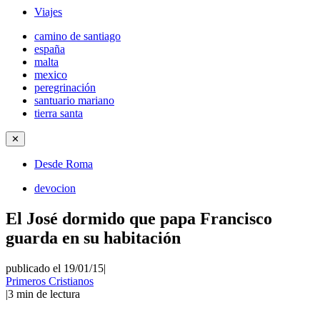
Viajes
camino de santiago
españa
malta
mexico
peregrinación
santuario mariano
tierra santa
✕
Desde Roma
devocion
El José dormido que papa Francisco
guarda en su habitación
publicado el 19/01/15
|
Primeros Cristianos
|
3
min de lectura