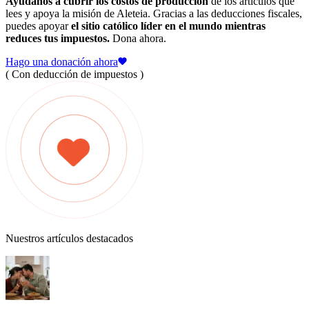
Ayúdanos a cubrir los costos de producción
de los artículos que
lees y apoya la misión de Aleteia. Gracias a las deducciones fiscales,
puedes apoyar
el sitio católico líder en el mundo mientras
reduces tus impuestos.
Dona ahora.
Hago una donación ahora
( Con deducción de impuestos )
Nuestros artículos destacados