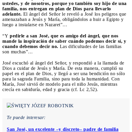
ustedes, y de nosotros, porque yo también soy hijo de una
familia, nos entregan en plan de Dios para llevarlo
adelante.
El ángel del Señor le reveló a José los peligros que
amenazaban a Jesús y María, obligándolos a huir a Egipto y
luego a instalarse en Nazaret”…
“Y
pedirle a san José, que es amigo del ángel, que nos
mande la inspiración de saber cuándo podemos decir sí, y
cuando debemos decir no.
Las dificultades de las familias
son muchas”…
José escuchó al ángel del Señor, y respondió a la llamada de
Dios a cuidar de Jesús y María. De esta manera, cumplió su
papel en el plan de Dios, y llegó a ser una bendición no sólo
para la sagrada Familia, sino para toda la humanidad. Con
María, José sirvió de modelo para el niño Jesús, mientras
crecía en sabiduría, edad y gracia (cf. Lc 2,52).
Te puede interesar:
San José, un excelente –y discreto– padre de familia