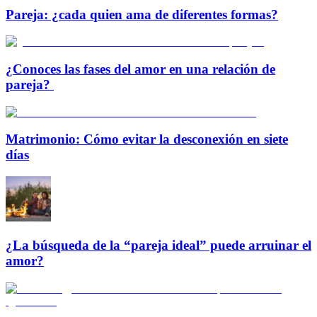
Pareja: ¿cada quien ama de diferentes formas?
¿Conoces las fases del amor en una relación de
pareja?
Matrimonio: Cómo evitar la desconexión en siete
días
¿La búsqueda de la “pareja ideal” puede arruinar el
amor?