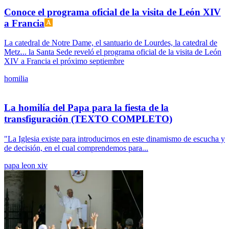
Conoce el programa oficial de la visita de León XIV
a Francia
La catedral de Notre Dame, el santuario de Lourdes, la catedral de
Metz... la Santa Sede reveló el programa oficial de la visita de León
XIV a Francia el próximo septiembre
homilia
La homilía del Papa para la fiesta de la
transfiguración (TEXTO COMPLETO)
"La Iglesia existe para introducirnos en este dinamismo de escucha y
de decisión, en el cual comprendemos para...
papa leon xiv