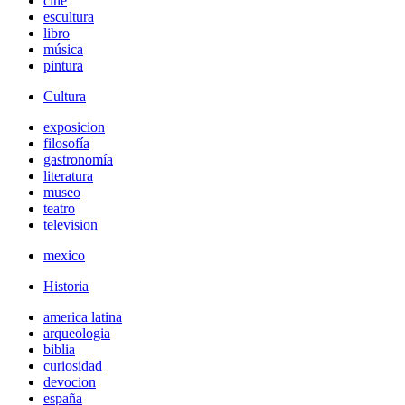
cine
escultura
libro
música
pintura
Cultura
exposicion
filosofía
gastronomía
literatura
museo
teatro
television
mexico
Historia
america latina
arqueologia
biblia
curiosidad
devocion
españa