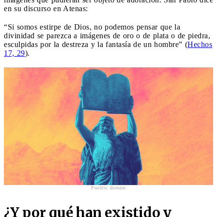
en su discurso en Atenas:
“Si somos estirpe de Dios, no podemos pensar que la
divinidad se parezca a imágenes de oro o de plata o de piedra,
esculpidas por la destreza y la fantasía de un hombre” (
Hechos
17, 29
).
Puoblic domain
¿Y por qué han existido y