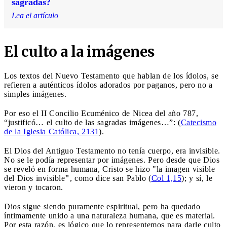
sagradas?
Lea el artículo
El culto a la imágenes
Los textos del Nuevo Testamento que hablan de los ídolos, se
refieren a auténticos ídolos adorados por paganos, pero no a
simples imágenes.
Por eso el II Concilio Ecuménico de Nicea del año 787,
“justificó… el culto de las sagradas imágenes…”: (
Catecismo
de la Iglesia Católica, 2131
).
El Dios del Antiguo Testamento no tenía cuerpo, era invisible.
No se le podía representar por imágenes. Pero desde que Dios
se reveló en forma humana, Cristo se hizo "la imagen visible
del Dios invisible
"
, como dice san Pablo (
Col 1,15
); y sí, le
vieron y tocaron.
Dios sigue siendo puramente espiritual, pero ha quedado
íntimamente unido a una naturaleza humana, que es material.
Por esta razón, es lógico que lo representemos para darle culto