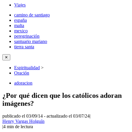
Viajes
camino de santiago
españa
malta
mexico
peregrinación
santuario mariano
tierra santa
✕
Espiritualidad
>
Oración
adoracion
¿Por qué dicen que los católicos adoran
imágenes?
publicado el 03/09/14
-
actualizado el 03/07/24
|
Henry Vargas Holguín
|
4
min de lectura