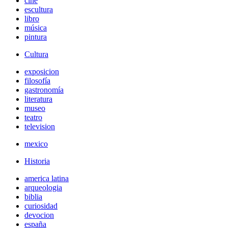
cine
escultura
libro
música
pintura
Cultura
exposicion
filosofía
gastronomía
literatura
museo
teatro
television
mexico
Historia
america latina
arqueologia
biblia
curiosidad
devocion
españa