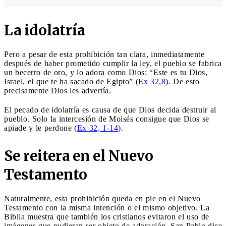
La idolatría
Pero a pesar de esta prohibición tan clara, inmediatamente
después de haber prometido cumplir la ley, el pueblo se fabrica
un becerro de oro, y lo adora como Dios: “Este es tu Dios,
Israel, el que te ha sacado de Egipto” (
Ex 32,8
). De esto
precisamente Dios les advertía.
El pecado de idolatría es causa de que Dios decida destruir al
pueblo. Solo la intercesión de Moisés consigue que Dios se
apiade y le perdone (
Ex 32, 1-14
).
Se reitera en el Nuevo
Testamento
Naturalmente, esta prohibición queda en pie en el Nuevo
Testamento con la misma intención o el mismo objetivo. La
Biblia muestra que también los cristianos evitaron el uso de
imágenes que pudieran ser objeto de adoración. San Pablo dice