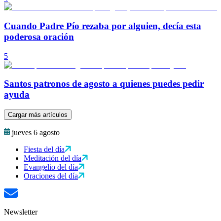
Cuando Padre Pío rezaba por alguien, decía esta
poderosa oración
5
Santos patronos de agosto a quienes puedes pedir
ayuda
Cargar más artículos
jueves 6 agosto
Fiesta del día
Meditación del día
Evangelio del día
Oraciones del día
Newsletter