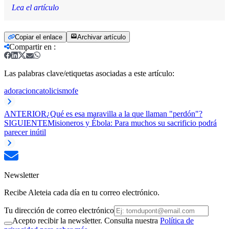
Lea el artículo
Copiar el enlace
Archivar artículo
Compartir en
:
Las palabras clave/etiquetas asociadas a este artículo:
adoracion
catolicismo
fe
ANTERIOR
¿Qué es esa maravilla a la que llaman "perdón"?
SIGUIENTE
Misioneros y Ébola: Para muchos su sacrificio podrá
parecer inútil
Newsletter
Recibe Aleteia cada día en tu correo electrónico.
Tu dirección de correo electrónico
Acepto recibir la newsletter. Consulta nuestra
Política de