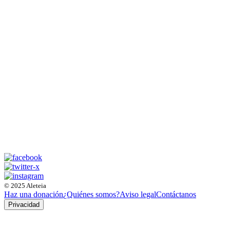
© 2025 Aleteia
Haz una donación
¿Quiénes somos?
Aviso legal
Contáctanos
Privacidad