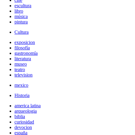
cine
escultura
libro
música
pintura
Cultura
exposicion
filosofía
gastronomía
literatura
museo
teatro
television
mexico
Historia
america latina
arqueologia
biblia
curiosidad
devocion
españa