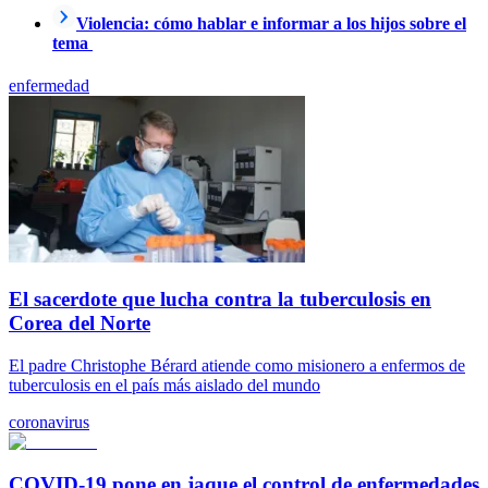
Violencia: cómo hablar e informar a los hijos sobre el
tema
enfermedad
El sacerdote que lucha contra la tuberculosis en
Corea del Norte
El padre Christophe Bérard atiende como misionero a enfermos de
tuberculosis en el país más aislado del mundo
coronavirus
COVID-19 pone en jaque el control de enfermedades