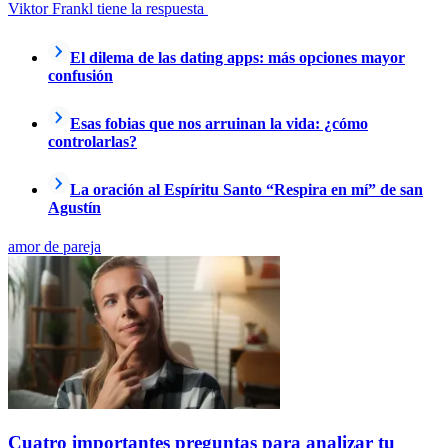
Viktor Frankl tiene la respuesta
El dilema de las dating apps: más opciones mayor
confusión
Esas fobias que nos arruinan la vida: ¿cómo
controlarlas?
La oración al Espíritu Santo “Respira en mí” de san
Agustín
amor de pareja
Cuatro importantes preguntas para analizar tu