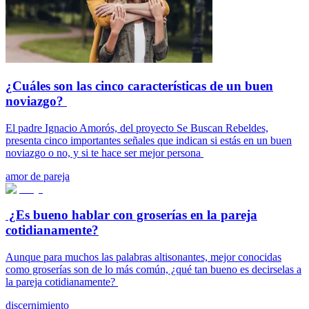
¿Cuáles son las cinco características de un buen
noviazgo?
El padre Ignacio Amorós, del proyecto Se Buscan Rebeldes,
presenta cinco importantes señales que indican si estás en un buen
noviazgo o no, y si te hace ser mejor persona
amor de pareja
¿Es bueno hablar con groserías en la pareja
cotidianamente?
Aunque para muchos las palabras altisonantes, mejor conocidas
como groserías son de lo más común, ¿qué tan bueno es decirselas a
la pareja cotidianamente?
discernimiento