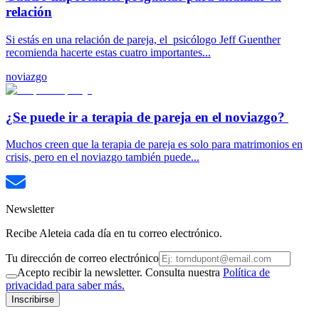
relación
Si estás en una relación de pareja, el psicólogo Jeff Guenther
recomienda hacerte estas cuatro importantes...
noviazgo
¿Se puede ir a terapia de pareja en el noviazgo?
Muchos creen que la terapia de pareja es solo para matrimonios en
crisis, pero en el noviazgo también puede...
Newsletter
Recibe Aleteia cada día en tu correo electrónico.
Tu dirección de correo electrónico
Acepto recibir la newsletter. Consulta nuestra
Política de
privacidad para saber más.
Inscribirse