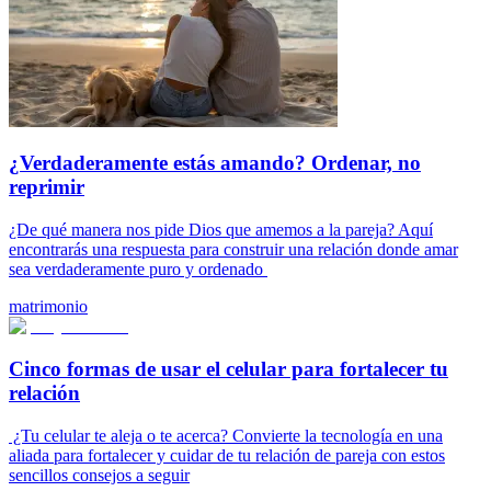
¿Verdaderamente estás amando? Ordenar, no
reprimir
¿De qué manera nos pide Dios que amemos a la pareja? Aquí
encontrarás una respuesta para construir una relación donde amar
sea verdaderamente puro y ordenado
matrimonio
Cinco formas de usar el celular para fortalecer tu
relación
¿Tu celular te aleja o te acerca? Convierte la tecnología en una
aliada para fortalecer y cuidar de tu relación de pareja con estos
sencillos consejos a seguir