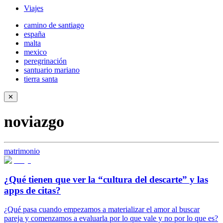
Viajes
camino de santiago
españa
malta
mexico
peregrinación
santuario mariano
tierra santa
✕
noviazgo
matrimonio
¿Qué tienen que ver la “cultura del descarte” y las
apps de citas?
¿Qué pasa cuando empezamos a materializar el amor al buscar
pareja y comenzamos a evaluarla por lo que vale y no por lo que es?