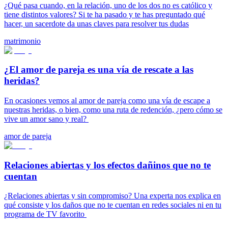
¿Qué pasa cuando, en la relación, uno de los dos no es católico y
tiene distintos valores? Si te ha pasado y te has preguntado qué
hacer, un sacerdote da unas claves para resolver tus dudas
matrimonio
¿El amor de pareja es una vía de rescate a las
heridas?
En ocasiones vemos al amor de pareja como una vía de escape a
nuestras heridas, o bien, como una ruta de redención, ¿pero cómo se
vive un amor sano y real?
amor de pareja
Relaciones abiertas y los efectos dañinos que no te
cuentan
¿Relaciones abiertas y sin compromiso? Una experta nos explica en
qué consiste y los daños que no te cuentan en redes sociales ni en tu
programa de TV favorito