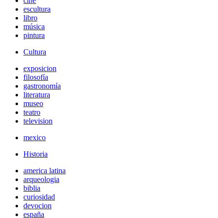
cine
escultura
libro
música
pintura
Cultura
exposicion
filosofía
gastronomía
literatura
museo
teatro
television
mexico
Historia
america latina
arqueologia
biblia
curiosidad
devocion
españa