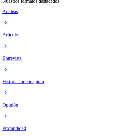
Nuestros formatos destacados
Análisis
Artículo
Entrevista
Historias que inspiran
Opinión
Profundidad