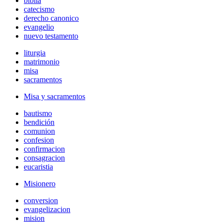
biblia
catecismo
derecho canonico
evangelio
nuevo testamento
liturgia
matrimonio
misa
sacramentos
Misa y sacramentos
bautismo
bendición
comunion
confesion
confirmacion
consagracion
eucaristia
Misionero
conversion
evangelizacion
mision