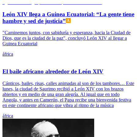
León XIV llega a Guinea Ecuatorial: “La gente tiene
hambre y sed de justicia”
"Caminemos juntos, con sabiduría y esperanza, hacia la Ciudad de
Dios, que es la ciudad de la paz", concluyó León XIV al llegar a
Guinea Ecuatorial
áfrica
El baile africano alrededor de León XIV
Cánticos, bailes, risas, calles animadas al son de los tambores… Este
lunes, la ciudad de Saurimo recibió a León XIV con los brazos
abiertos y en medio de una gran alegría. Al igual que en todo
Angola, y antes en Camerún, el Papa recibe una bienvenida festiva
en este continente africano que vibra al ritmo de la música
áfrica