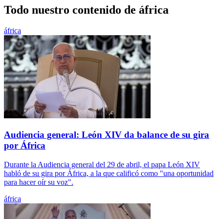
Todo nuestro contenido de áfrica
áfrica
Audiencia general: León XIV da balance de su gira
por África
Durante la Audiencia general del 29 de abril, el papa León XIV
habló de su gira por África, a la que calificó como "una oportunidad
para hacer oír su voz".
áfrica