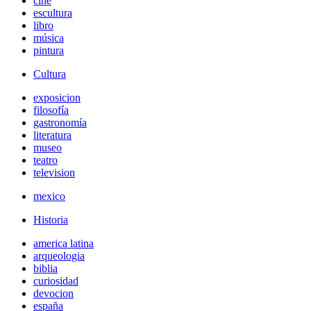
cine
escultura
libro
música
pintura
Cultura
exposicion
filosofía
gastronomía
literatura
museo
teatro
television
mexico
Historia
america latina
arqueologia
biblia
curiosidad
devocion
españa