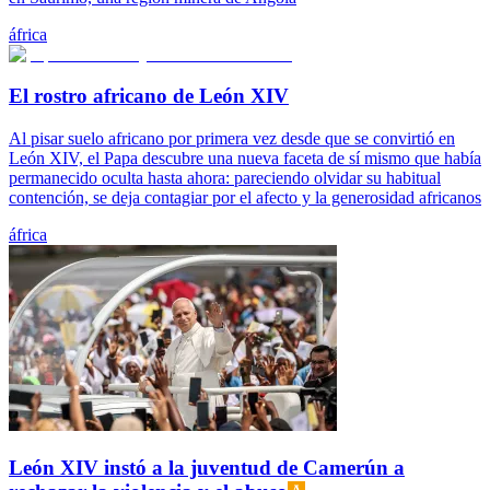
áfrica
El rostro africano de León XIV
Al pisar suelo africano por primera vez desde que se convirtió en
León XIV, el Papa descubre una nueva faceta de sí mismo que había
permanecido oculta hasta ahora: pareciendo olvidar su habitual
contención, se deja contagiar por el afecto y la generosidad africanos
áfrica
León XIV instó a la juventud de Camerún a